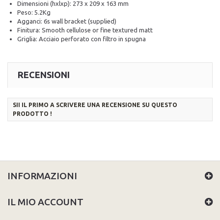
Dimensioni (hxlxp): 273 x 209 x 163 mm
Peso: 5.2Kg
Agganci: 6s wall bracket (supplied)
Finitura: Smooth cellulose or fine textured matt
Griglia: Acciaio perforato con filtro in spugna
RECENSIONI
SII IL PRIMO A SCRIVERE UNA RECENSIONE SU QUESTO
PRODOTTO !
INFORMAZIONI
IL MIO ACCOUNT