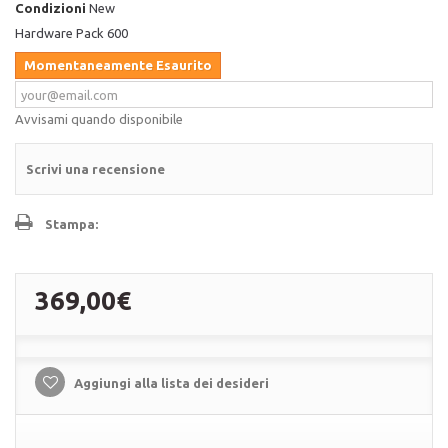
Condizioni
New
Hardware Pack 600
Momentaneamente Esaurito
Avvisami quando disponibile
Scrivi una recensione
Stampa:
369,00€
Aggiungi alla lista dei desideri