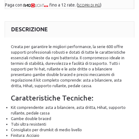
Paga con
fino a 12 rate.
(
)
SCOPRI DI PIÙ
DESCRIZIONE
Creata per garantire le migliori performance, la serie 600 offre
supporti professionali robusti e dotati di tutte le caratteristiche
essenziali richieste da ogni batterista. Il compromesso ideale in
termini di stabilità, durevolezza e facilità di trasporto. Tutti i
supporti per hi-hat, rullante e le aste dritte o a bilanciere
presentano gambe double braced e precisi meccanismi di
regolazione.Il kit completo comprende: asta a bilanciere, asta
dritta, Hihat, supporto rullante, pedale cassa.
Caratteristiche Tecniche:
Kit comprendente: asta a bilanciere, asta dritta, Hihat, supporto
rullante, pedale cassa
Gambe double braced
Tubi ultra resistenti
Consigliato per drumkit di medio livello
Finitura: Acciaio