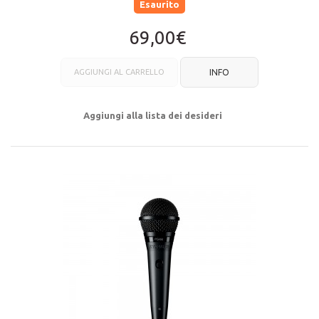
Esaurito
69,00€
AGGIUNGI AL CARRELLO
INFO
Aggiungi alla lista dei desideri