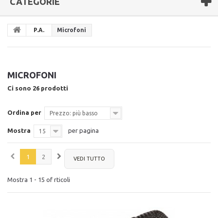
CATEGORIE
P.A.
Microfoni
MICROFONI
Ci sono 26 prodotti
Ordina per
Prezzo: più basso
Mostra
per pagina
15
1
2
VEDI TUTTO
Mostra 1 - 15 of rticoli