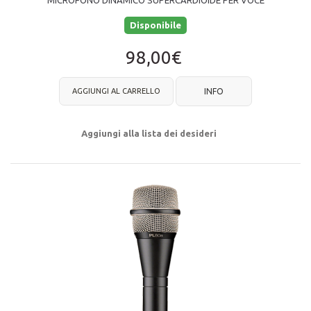
MICROFONO DINAMICO SUPERCARDIOIDE PER VOCE
Disponibile
98,00€
AGGIUNGI AL CARRELLO
INFO
Aggiungi alla lista dei desideri