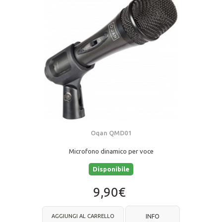
Oqan QMD01
Microfono dinamico per voce
Disponibile
9,90€
AGGIUNGI AL CARRELLO
INFO