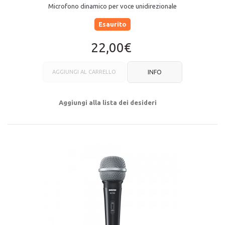
Microfono dinamico per voce unidirezionale
Esaurito
22,00€
AGGIUNGI AL CARRELLO
INFO
Aggiungi alla lista dei desideri