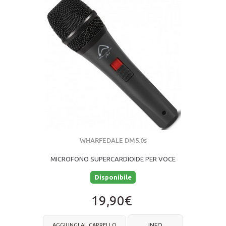
WHARFEDALE DM5.0s
MICROFONO SUPERCARDIOIDE PER VOCE
Disponibile
19,90€
AGGIUNGI AL CARRELLO
INFO