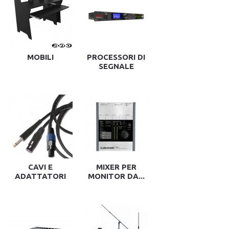
MOBILI
PROCESSORI DI
SEGNALE
CAVI E
MIXER PER
ADATTATORI
MONITOR DA...