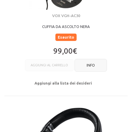
VOX VGH-AC30
CUFFIA DA ASCOLTO NERA
Esaurito
99,00€
AGGIUNGI AL CARRELLO
INFO
Aggiungi alla lista dei desideri