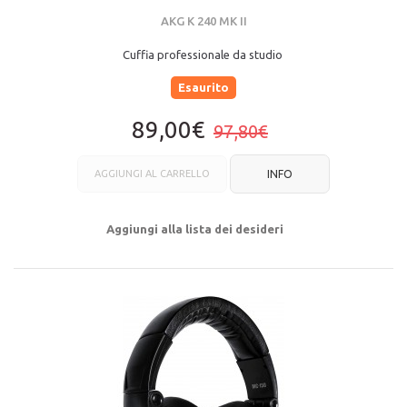
AKG K 240 MK II
Cuffia professionale da studio
Esaurito
89,00€
97,80€
AGGIUNGI AL CARRELLO
INFO
Aggiungi alla lista dei desideri