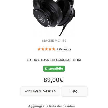
MACKIE MC-150
2
Revisioni
CUFFIA CHIUSA CIRCUMAURALE NERA
Disponibile
89,00€
AGGIUNGI AL CARRELLO
INFO
Aggiungi alla lista dei desideri