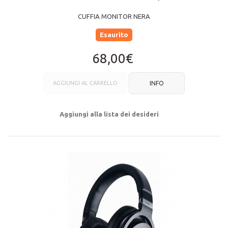
CUFFIA MONITOR NERA
Esaurito
68,00€
AGGIUNGI AL CARRELLO
INFO
Aggiungi alla lista dei desideri