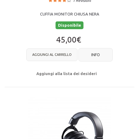
1
Revisioni
CUFFIA MONITOR CHIUSA NERA
Disponibile
45,00€
AGGIUNGI AL CARRELLO
INFO
Aggiungi alla lista dei desideri