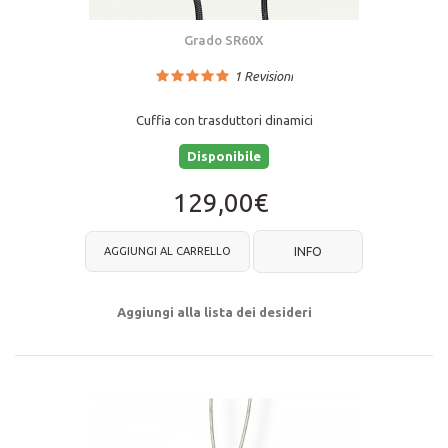
Grado SR60X
1
Revisioni
Cuffia con trasduttori dinamici
Disponibile
129,00€
AGGIUNGI AL CARRELLO
INFO
Aggiungi alla lista dei desideri