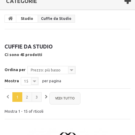
CATEGORIE
Studio
Cuffie da Studio
CUFFIE DA STUDIO
Ci sono 45 prodotti
Ordina per
Prezzo: più basso
Mostra
per pagina
15
1
2
3
VEDI TUTTO
Mostra 1 - 15 of rticoli