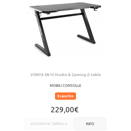
VONYX Db15 Studio & Gaming Z-table
MOBILI CONSOLLE
Esaurito
229,00€
AGGIUNGI AL CARRELLO
INFO