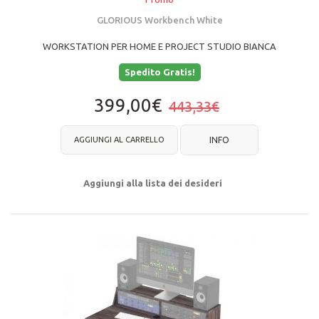
GLORIOUS Workbench White
WORKSTATION PER HOME E PROJECT STUDIO BIANCA
Spedito Gratis!
399,00€
443,33€
AGGIUNGI AL CARRELLO
INFO
Aggiungi alla lista dei desideri