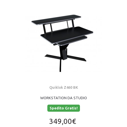
Quiklok Z460 BK
WORKSTATION DA STUDIO
Spedito Gratis!
349,00€