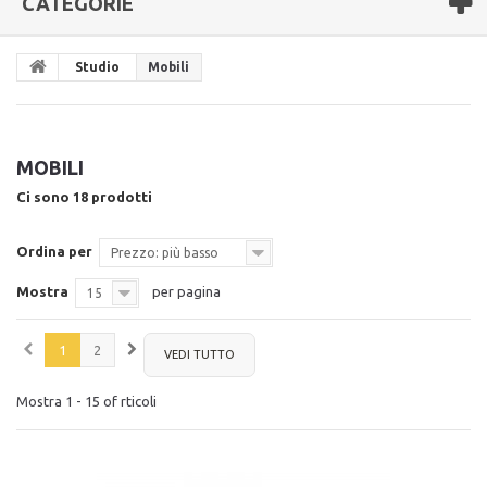
CATEGORIE
Studio
Mobili
MOBILI
Ci sono 18 prodotti
Ordina per
Prezzo: più basso
Mostra
per pagina
15
1
2
VEDI TUTTO
Mostra 1 - 15 of rticoli