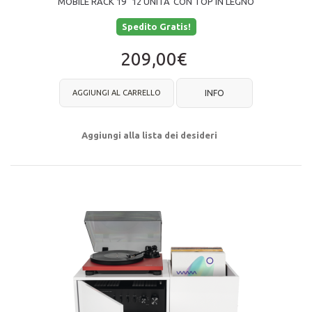
MOBILE RACK 19" 12 UNITA' CON TOP IN LEGNO
Spedito Gratis!
209,00€
AGGIUNGI AL CARRELLO
INFO
Aggiungi alla lista dei desideri