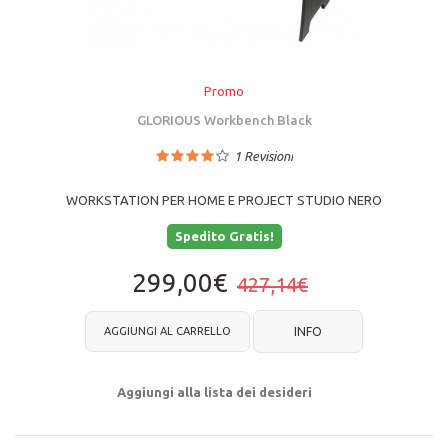
Promo
GLORIOUS Workbench Black
1
Revisioni
WORKSTATION PER HOME E PROJECT STUDIO NERO
Spedito Gratis!
299,00€
427,14€
AGGIUNGI AL CARRELLO
INFO
Aggiungi alla lista dei desideri