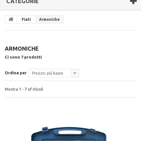
CATEGORIE
Fiati
Armoniche
ARMONICHE
Ci sono 7 prodotti
Ordina per
Prezzo: più basso
Mostra 1 - 7 of rticoli