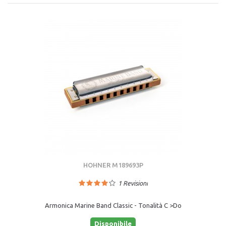
HOHNER M189693P
1
Revisioni
Armonica Marine Band Classic - Tonalità C >Do
Disponibile