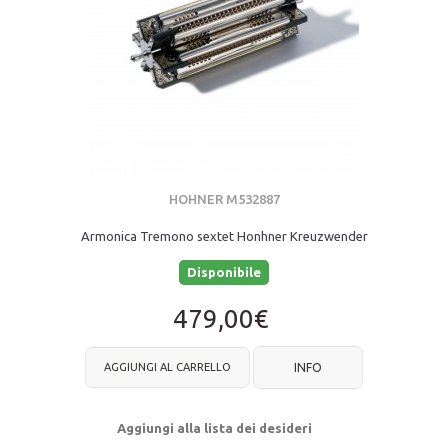
HOHNER M532887
Armonica Tremono sextet Honhner Kreuzwender
Disponibile
479,00€
AGGIUNGI AL CARRELLO
INFO
Aggiungi alla lista dei desideri