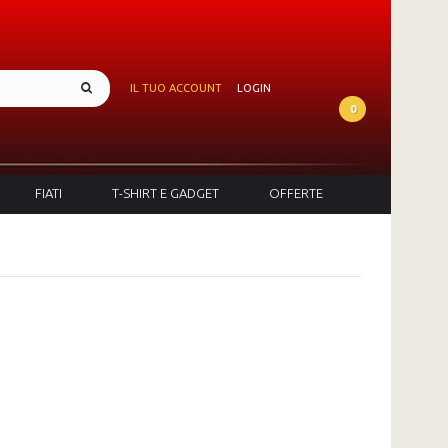
IL TUO ACCOUNT
LOGIN
0
FIATI
T-SHIRT E GADGET
OFFERTE