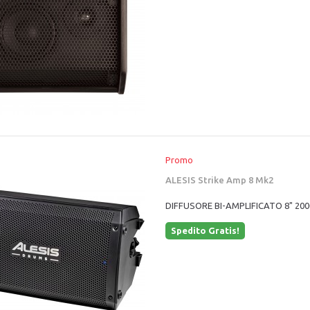
Promo
ALESIS Strike Amp 8 Mk2
DIFFUSORE BI-AMPLIFICATO 8" 20
Spedito Gratis!