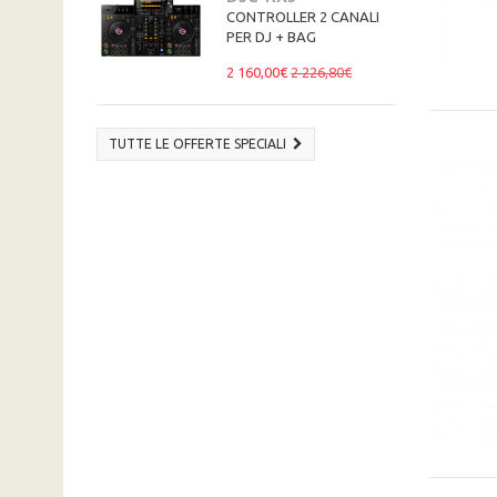
CONTROLLER 2 CANALI
PER DJ + BAG
2 160,00€
2 226,80€
TUTTE LE OFFERTE SPECIALI