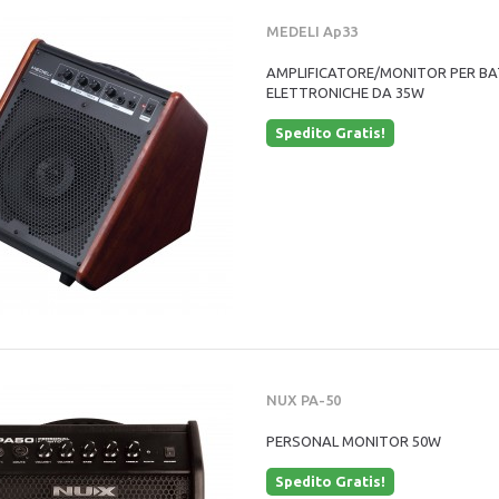
MEDELI Ap33
AMPLIFICATORE/MONITOR PER BA
ELETTRONICHE DA 35W
Spedito Gratis!
NUX PA-50
PERSONAL MONITOR 50W
Spedito Gratis!