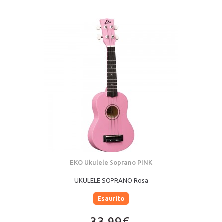
EKO Ukulele Soprano PINK
UKULELE SOPRANO Rosa
Esaurito
33,99€