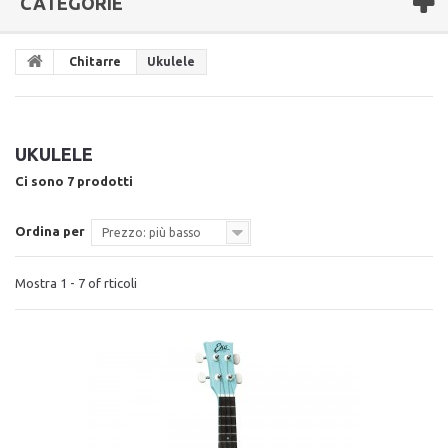
CATEGORIE
Chitarre
Ukulele
UKULELE
Ci sono 7 prodotti
Ordina per
Prezzo: più basso
Mostra 1 - 7 of rticoli