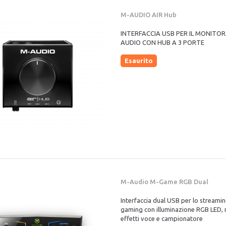
M-AUDIO AIR Hub
INTERFACCIA USB PER IL MONITO
AUDIO CON HUB A 3 PORTE
Esaurito
M-Audio M-Game RGB Dual
Interfaccia dual USB per lo streamin
gaming con illuminazione RGB LED, 
effetti voce e campionatore