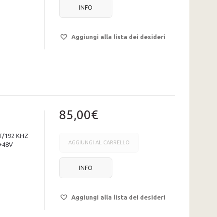
INFO
Aggiungi alla lista dei desideri
85,00€
T/192 KHZ
AGGIUNGI AL CARRELLO
+48V
INFO
Aggiungi alla lista dei desideri