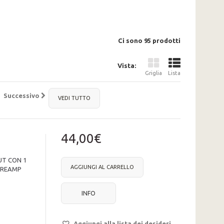
Ci sono 95 prodotti
Vista:
Griglia
Lista
Successivo
VEDI TUTTO
44,00€
UT CON 1
AGGIUNGI AL CARRELLO
PREAMP
INFO
Aggiungi alla lista dei desideri