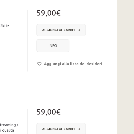
59,00€
92kHz
AGGIUNGI AL CARRELLO
INFO
Aggiungi alla lista dei desideri
59,00€
streaming /
AGGIUNGI AL CARRELLO
i qualità