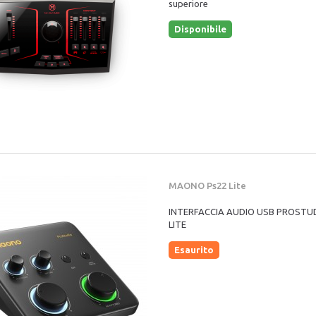
superiore
Disponibile
MAONO Ps22 Lite
INTERFACCIA AUDIO USB PROSTUD
LITE
Esaurito