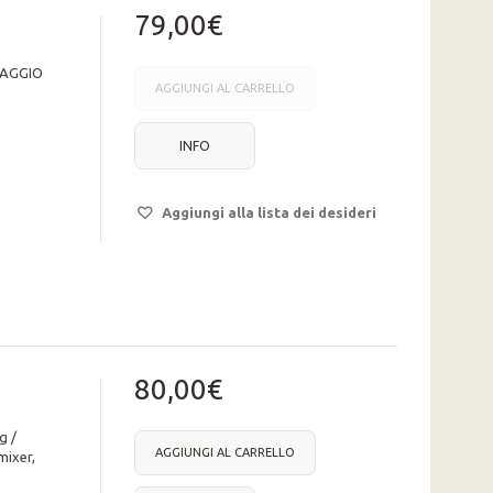
79,00€
RAGGIO
AGGIUNGI AL CARRELLO
INFO
Aggiungi alla lista dei desideri
80,00€
g /
AGGIUNGI AL CARRELLO
mixer,