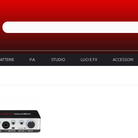
ATTERIE
P.A.
STUDIO
LUCI E FX
ACCESSORI