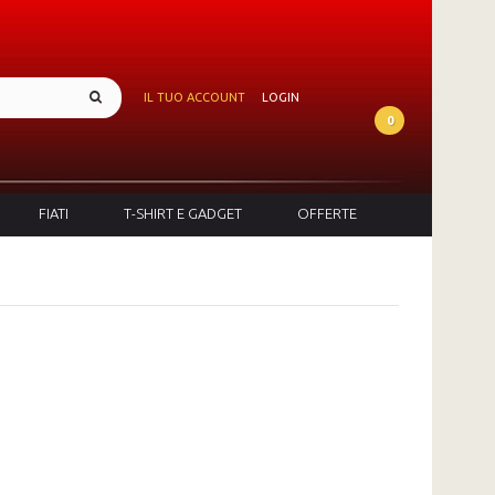
IL TUO ACCOUNT
LOGIN
0
FIATI
T-SHIRT E GADGET
OFFERTE