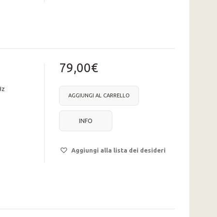
79,00€
Hz
AGGIUNGI AL CARRELLO
INFO
Aggiungi alla lista dei desideri