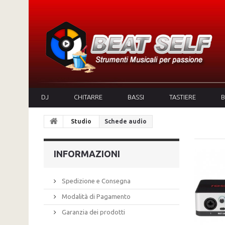
DJ
CHITARRE
BASSI
TASTIERE
B
Studio
Schede audio
INFORMAZIONI
Spedizione e Consegna
Modalità di Pagamento
Garanzia dei prodotti