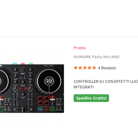
Promo
NUMARK Party Mix MkII
4
Revisioni
CONTROLLER DJ CON EFFETTI LUC
INTEGRATI
Spedito Gratis!