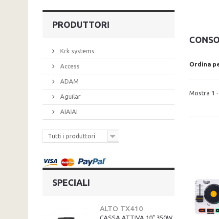
PRODUTTORI
CONSO
Krk systems
Ordina p
Access
ADAM
Mostra 1 - 
Aguilar
AIAIAI
Tutti i produttori
SPECIALI
ALTO TX410
CASSA ATTIVA 10" 350W