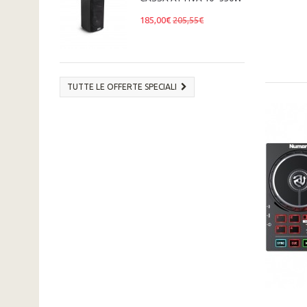
185,00€
205,55€
TUTTE LE OFFERTE SPECIALI