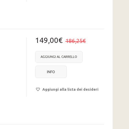
149,00€
186,25€
AGGIUNGI AL CARRELLO
INFO
Aggiungi alla lista dei desideri