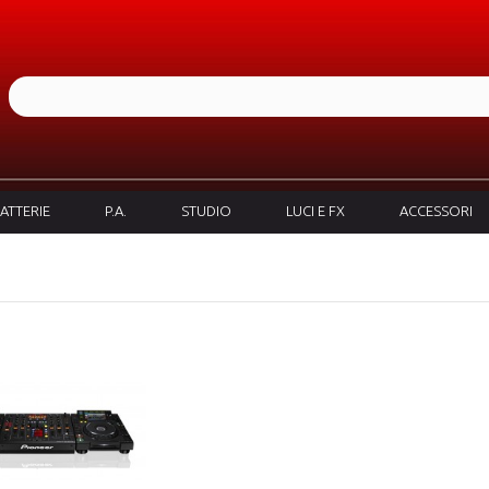
ATTERIE
P.A.
STUDIO
LUCI E FX
ACCESSORI