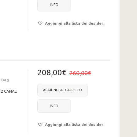
INFO
Aggiungi alla lista dei desideri
208,00€
260,00€
2 Bag
AGGIUNGI AL CARRELLO
2 CANALI
INFO
Aggiungi alla lista dei desideri