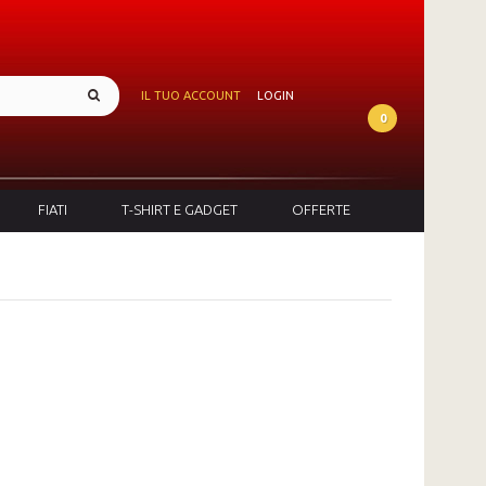
IL TUO ACCOUNT
LOGIN
0
FIATI
T-SHIRT E GADGET
OFFERTE