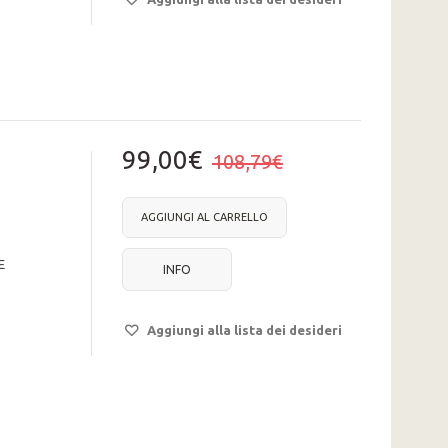
99,00€
108,79€
AGGIUNGI AL CARRELLO
E
INFO
Aggiungi alla lista dei desideri