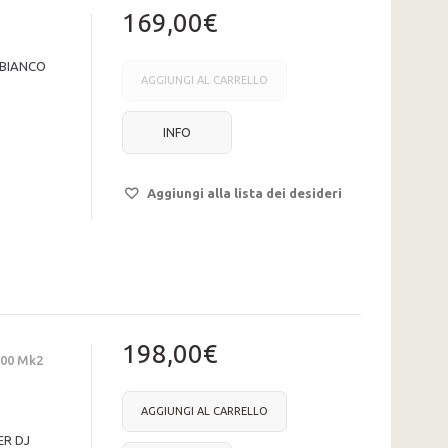
169,00€
 BIANCO
AGGIUNGI AL CARRELLO
INFO
Aggiungi alla lista dei desideri
198,00€
300 Mk2
AGGIUNGI AL CARRELLO
ER DJ