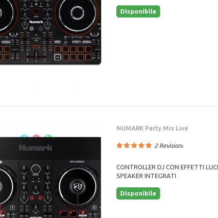
Disponibile
NUMARK Party Mix Live
2
Revisioni
CONTROLLER DJ CON EFFETTI LUC
SPEAKER INTEGRATI
Disponibile