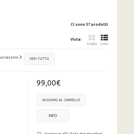
Ci sono 57 prodotti
Vista:
Griglia
Lista
uccessivo
VEDI TUTTO
99,00€
AGGIUNGI AL CARRELLO
INFO
Aggiungi alla lista dei desideri