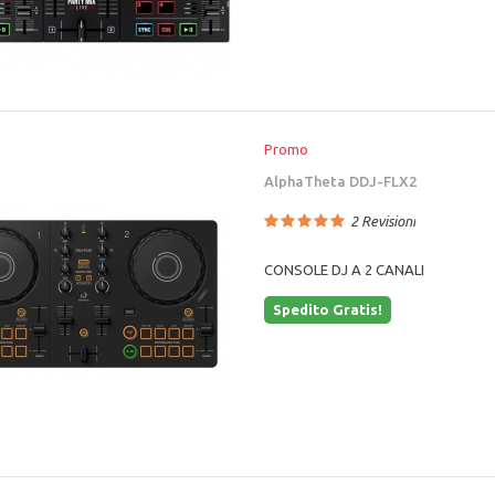
Promo
AlphaTheta DDJ-FLX2
2
Revisioni
CONSOLE DJ A 2 CANALI
Spedito Gratis!