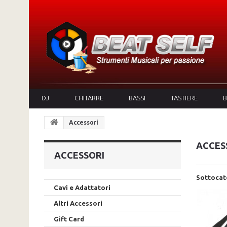
DJ
CHITARRE
BASSI
TASTIERE
B
Accessori
ACCES
ACCESSORI
Sottocat
Cavi e Adattatori
Altri Accessori
Gift Card