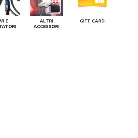
VI E
ALTRI
GIFT CARD
TATORI
ACCESSORI