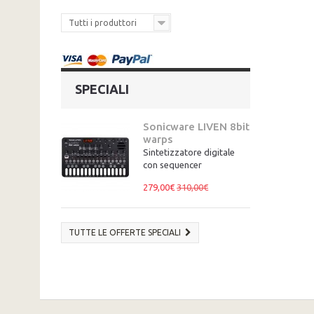
Tutti i produttori
SPECIALI
Sonicware LIVEN 8bit
warps
Sintetizzatore digitale
con sequencer
279,00€
310,00€
TUTTE LE OFFERTE SPECIALI