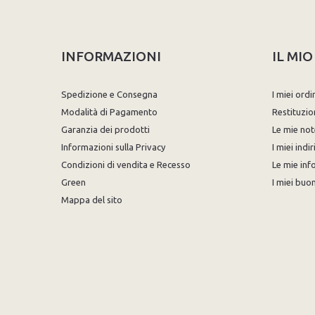
INFORMAZIONI
IL MI
Spedizione e Consegna
I miei ordi
Modalità di Pagamento
Restituzio
Garanzia dei prodotti
Le mie not
Informazioni sulla Privacy
I miei indir
Condizioni di vendita e Recesso
Le mie inf
Green
I miei buon
Mappa del sito