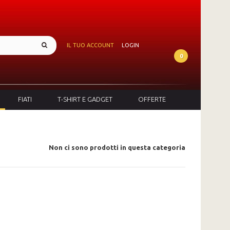
IL TUO ACCOUNT
LOGIN
0
FIATI
T-SHIRT E GADGET
OFFERTE
Non ci sono prodotti in questa categoria