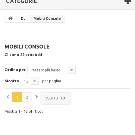
CATEGORIE
DJ
Mobili Console
MOBILI CONSOLE
Ci sono 22 prodotti
Ordina per
Prezzo: più basso
Mostra
per pagina
15
1
2
VEDI TUTTO
Mostra 1 - 15 of rticoli