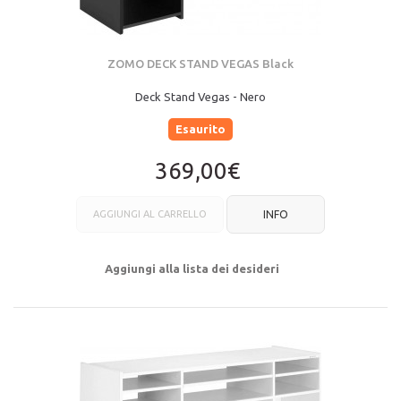
ZOMO DECK STAND VEGAS Black
Deck Stand Vegas - Nero
Esaurito
369,00€
AGGIUNGI AL CARRELLO
INFO
Aggiungi alla lista dei desideri