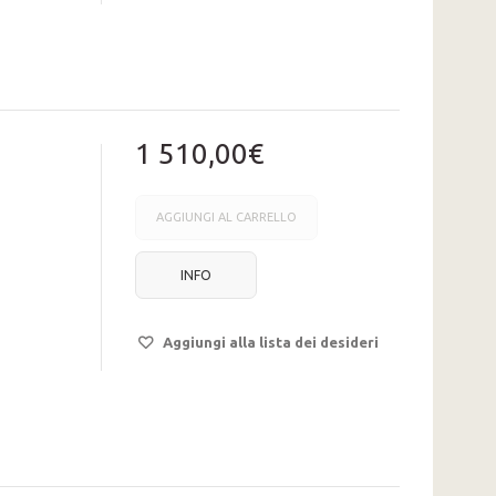
1 510,00€
AGGIUNGI AL CARRELLO
INFO
Aggiungi alla lista dei desideri