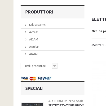
PRODUTTORI
ELETT
Krk systems
Ordina p
Access
ADAM
Mostra 1 - 
Aguilar
AIAIAI
Tutti i produttori
SPECIALI
ARTURIA MicroFreak
SINTETIZZATORE IBRIDO