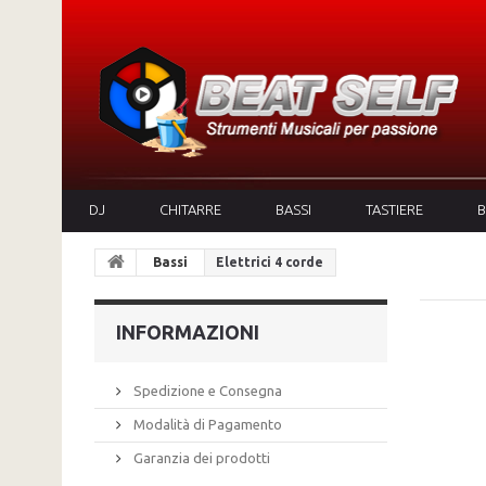
DJ
CHITARRE
BASSI
TASTIERE
B
Bassi
Elettrici 4 corde
INFORMAZIONI
Spedizione e Consegna
Modalità di Pagamento
Garanzia dei prodotti