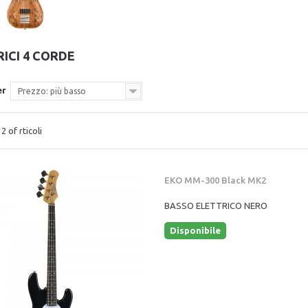
RICI 4 CORDE
er
Prezzo: più basso
2 of rticoli
EKO MM-300 Black MK2
BASSO ELETTRICO NERO
Disponibile