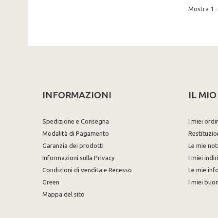
Mostra 1 - 
INFORMAZIONI
IL MI
Spedizione e Consegna
I miei ordi
Modalità di Pagamento
Restituzio
Garanzia dei prodotti
Le mie not
Informazioni sulla Privacy
I miei indir
Condizioni di vendita e Recesso
Le mie inf
Green
I miei buon
Mappa del sito