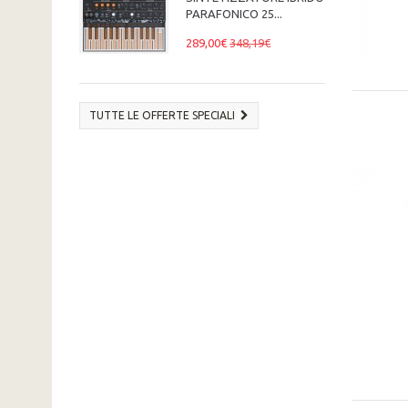
PARAFONICO 25...
289,00€
348,19€
TUTTE LE OFFERTE SPECIALI