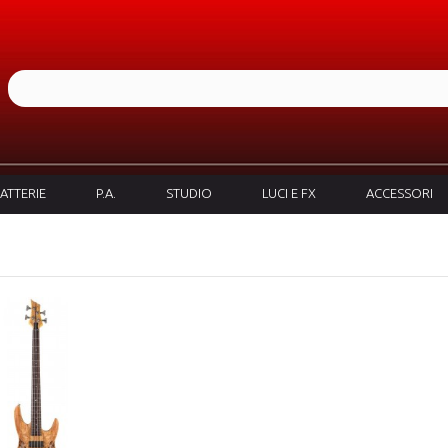
ATTERIE
P.A.
STUDIO
LUCI E FX
ACCESSORI