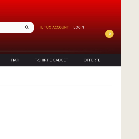
IL TUO ACCOUNT
LOGIN
0
FIATI
T-SHIRT E GADGET
OFFERTE