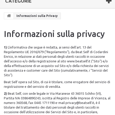
CATEGORIE
Informazioni sulla Privacy
Informazioni sulla privacy
1)
L'informativa che segue è redatta, ai sensi dell'art. 13 del
Regolamento UE 2016/679 ("Regolamento"), da Beat Self di Codardini
Enrico, in relazione ai dati personali degli utenti raccolti in occasione
dell'accesso e/o della registrazione al sito www.beatself.it ("Sito") e/o
della effettuazione di un acquisto sul Sito e/o della richiesta dei servizi
di assistenza e customer care del Sito (cumulativamente, i "Servizi del
Sito").
Beat Self opera sul Sito, di cui è titolare, come erogatore del servizio di
registrazione e del servizio di vendita.
2)
Beat Self, con sede legale in Via Maranese 43 36015 Schiho (VI),
Partita IVA 03864890243, iscritta al Registro delle Imprese di Vicenza, al
numero 360568, fax 0445 1711190 e-mail privacy@beatself.it, è il
titolare del trattamento dei dati personali degli utenti raccolti in
occasione dell'utilizzazione dei Servizi del Sito e, in particolare,