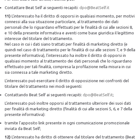
Contattare Beat Self ai seguenti recapiti:
dpo@BeatSelf.it
11)
L'interessato ha il diritto di opporsi in qualsiasi momento, per motivi
connessi alla sua situazione particolare, al trattamento dei dati
personali che lo riguardano effettuati per le finalità di cui alle sezioni 8,
e 10 della presente informativa e aventi come base giuridica il legittimo
interesse del titolare del trattamento.
Nel caso in cui i dati siano trattati per finalità di marketing diretto (e
quindi nel caso di trattamento per le finalità di cui alle sezioni 7, e 9 della
presente informativa), l'interessato ha inoltre il diritto di opporsi in
qualsiasi momento al trattamento dei dati personali che lo riguardano
effettuato per tali finalità, compresa la profilazione nella misura in cui
sia connessa a tale marketing diretto.
L'interessato può esercitare il diritto di opposizione nei confronti del
titolare del trattamento nei modi seguenti:
Contattando Beat Self ai seguenti recapiti:
dpo@BeatSelf.it
;
L'interessato può inoltre opporsi al trattamento ulteriore dei suoi dati
per finalità di marketing diretto (finalità di cui alle sezioni 5, 6, e 7 della
presente informativa):
tramite l'apposito link presente in ogni comunicazione promozionale
inviata da Beat Self;
12)
L'interessato ha diritto di ottenere dal titolare del trattamento (Beat