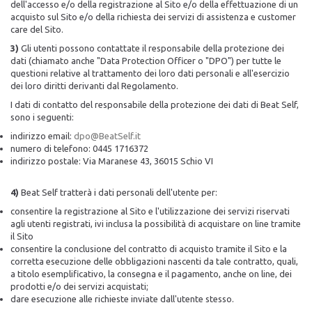
dell'accesso e/o della registrazione al Sito e/o della effettuazione di un
acquisto sul Sito e/o della richiesta dei servizi di assistenza e customer
care del Sito.
3)
Gli utenti possono contattate il responsabile della protezione dei
dati (chiamato anche "Data Protection Officer o "DPO") per tutte le
questioni relative al trattamento dei loro dati personali e all'esercizio
dei loro diritti derivanti dal Regolamento.
I dati di contatto del responsabile della protezione dei dati di Beat Self,
sono i seguenti:
indirizzo email:
dpo@BeatSelf.it
numero di telefono: 0445 1716372
indirizzo postale: Via Maranese 43, 36015 Schio VI
4)
Beat Self tratterà i dati personali dell'utente per:
consentire la registrazione al Sito e l'utilizzazione dei servizi riservati
agli utenti registrati, ivi inclusa la possibilità di acquistare on line tramite
il Sito
consentire la conclusione del contratto di acquisto tramite il Sito e la
corretta esecuzione delle obbligazioni nascenti da tale contratto, quali,
a titolo esemplificativo, la consegna e il pagamento, anche on line, dei
prodotti e/o dei servizi acquistati;
dare esecuzione alle richieste inviate dall'utente stesso.