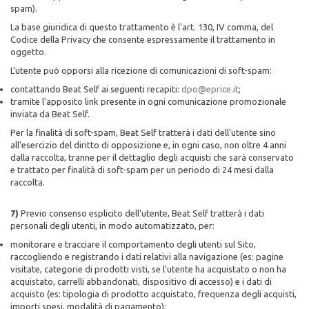
spam).
La base giuridica di questo trattamento è l'art. 130, IV comma, del
Codice della Privacy che consente espressamente il trattamento in
oggetto.
L'utente può opporsi alla ricezione di comunicazioni di soft-spam:
contattando Beat Self ai seguenti recapiti:
dpo@eprice.it
;
tramite l'apposito link presente in ogni comunicazione promozionale
inviata da Beat Self.
Per la finalità di soft-spam, Beat Self tratterà i dati dell'utente sino
all'esercizio del diritto di opposizione e, in ogni caso, non oltre 4 anni
dalla raccolta, tranne per il dettaglio degli acquisti che sarà conservato
e trattato per finalità di soft-spam per un periodo di 24 mesi dalla
raccolta.
7)
Previo consenso esplicito dell'utente, Beat Self tratterà i dati
personali degli utenti, in modo automatizzato, per:
monitorare e tracciare il comportamento degli utenti sul Sito,
raccogliendo e registrando i dati relativi alla navigazione (es: pagine
visitate, categorie di prodotti visti, se l'utente ha acquistato o non ha
acquistato, carrelli abbandonati, dispositivo di accesso) e i dati di
acquisto (es: tipologia di prodotto acquistato, frequenza degli acquisti,
importi spesi, modalità di pagamento);