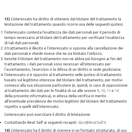
15)
L'interessato ha diritto di ottenere dal titolare del trattamento la
limitazione del trattamento quando ricorre una delle seguenti ipotesi:
l'interessato contesta l'esattezza dei dati personali per il periodo di
tempo necessario al titolare del trattamento per verificare l'esattezza
di tali dati personali;
il trattamento è illecito e l'interessato si oppone alla cancellazione dei
dati personali e chiede invece che ne sia limitato l'utilizzo;
benché il titolare del trattamento non ne abbia più bisogno ai fini del
trattamento, i dati personali sono necessari all'interessato per
l'accertamento, l'esercizio o la difesa di un diritto in sede giudiziaria;
l'interessato si è opposto al trattamento nelle ipotesi di trattamento
basato sul legittimo interesse del titolare del trattamento, per motivi
connessi alla sua situazione particolare (e, quindi, in caso di opposizione
al trattamento dei dati per le finalità di cui alle sezioni
9
,
10
,
11
e
14
della presente informativa), in attesa della verifica in merito
all'eventuale prevalenza dei motivi legittimi del titolare del trattamento
rispetto a quelli dell'interessato.
L'interessato può esercitare il diritto di limitazione:
Contattando Beat Self ai seguenti recapiti:
dpo@BeatSelf.it
16)
L'interessato ha il diritto di ricevere in un formato strutturato, di uso