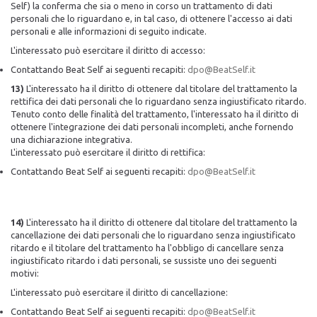
Self) la conferma che sia o meno in corso un trattamento di dati
personali che lo riguardano e, in tal caso, di ottenere l'accesso ai dati
personali e alle informazioni di seguito indicate.
L'interessato può esercitare il diritto di accesso:
Contattando Beat Self ai seguenti recapiti:
dpo@BeatSelf.it
13)
L'interessato ha il diritto di ottenere dal titolare del trattamento la
rettifica dei dati personali che lo riguardano senza ingiustificato ritardo.
Tenuto conto delle finalità del trattamento, l'interessato ha il diritto di
ottenere l'integrazione dei dati personali incompleti, anche fornendo
una dichiarazione integrativa.
L'interessato può esercitare il diritto di rettifica:
Contattando Beat Self ai seguenti recapiti:
dpo@BeatSelf.it
14)
L'interessato ha il diritto di ottenere dal titolare del trattamento la
cancellazione dei dati personali che lo riguardano senza ingiustificato
ritardo e il titolare del trattamento ha l'obbligo di cancellare senza
ingiustificato ritardo i dati personali, se sussiste uno dei seguenti
motivi:
L'interessato può esercitare il diritto di cancellazione:
Contattando Beat Self ai seguenti recapiti:
dpo@BeatSelf.it