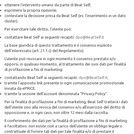
ottenere l'intervento umano da parte di Beat Self;
esprimere la propria opinione;
contestare la decisione presa da Beat Self (es: l'inserimento in un dato
cluster).
Per esercitare tale diritto, l'utente può:
contattare Beat Self ai seguenti recapiti:
dpo@BeatSelf.it
La base giuridica di questo trattamento è il consenso esplicito
dell'interessato (art. 21.1.c) del Regolamento).
L'utente può revocare in ogni momento il consenso prestato e/o
opporsi, in qualsiasi momento, al trattamento dei suoi dati per finalità
di profilazione a fini di marketing:
contattando Beat Self ai seguenti recapiti:
dpo@BeatSelf.it
;
tramite l'apposito link presente in ogni comunicazione promozionale
inviata da ePRICE;
tramite la sezione dell'account denominata "Privacy Policy".
Per la finalità di profilazione a fini di marketing, Beat Self tratterà i dati
dell'utente sino alla revoca del consenso e/o all'esercizio del diritto di
opposizione e, in ogni caso, non oltre 12 mesi dalla raccolta.
Il conferimento dei dati per la finalità di profilazione a fini di marketing
è facoltativo: non esiste cioè a carico dell'utente un obbligo legale o
contrattuale di fornire tali dati per tale finalità e/o di prestare il