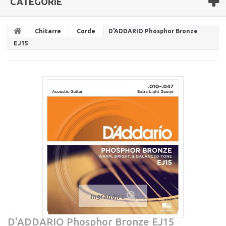
CATEGORIE
Chitarre
Corde
D'ADDARIO Phosphor Bronze
EJ15
Ingrandire
D'ADDARIO Phosphor Bronze EJ15