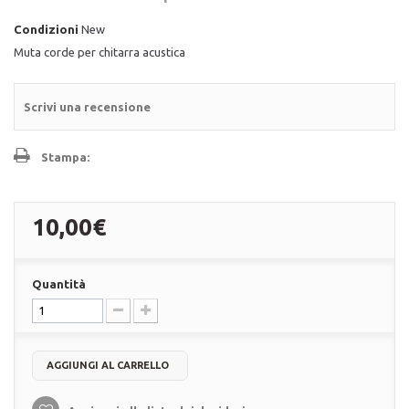
Condizioni
New
Muta corde per chitarra acustica
Scrivi una recensione
Stampa:
10,00€
Quantità
AGGIUNGI AL CARRELLO