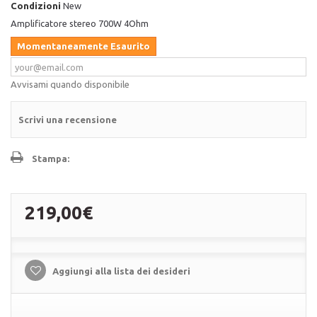
Condizioni
New
Amplificatore stereo 700W 4Ohm
Momentaneamente Esaurito
Avvisami quando disponibile
Scrivi una recensione
Stampa:
219,00€
Aggiungi alla lista dei desideri