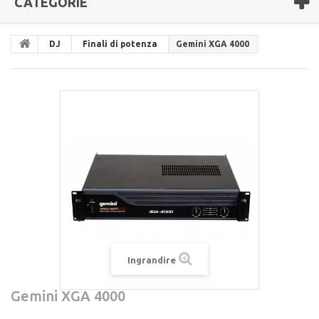
CATEGORIE
DJ
Finali di potenza
Gemini XGA 4000
Ingrandire
Gemini XGA 4000