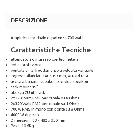
DESCRIZIONE
Amplificatore finale di potenza 700 watt.
Caratteristiche Tecniche
attenuatori d'ingresso con led meters
led di protezione
ventola di raffreddamento a velocità variabile
ingressi bilanciati JACK 6.3 mm, XLR ed RCA
uscita a banana, speakon e bridge speakon
rack mount 19"
altezza 2Unità rack
2x250 Watt RMS per canale su 8 Ohms
2x350 Watt RMS per canale su 4 Ohms
700 w RMS in mono con ponte su 8 Ohms
4000 W di picco
Dimensioni: 88 x 482 x 350 mm
Peso: 10.6Kg