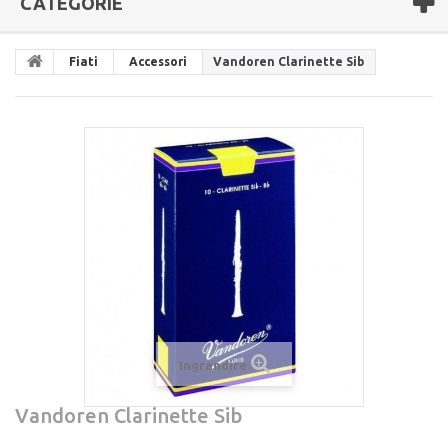
CATEGORIE
Fiati
Accessori
Vandoren Clarinette Sib
Ingrandire
Vandoren Clarinette Sib