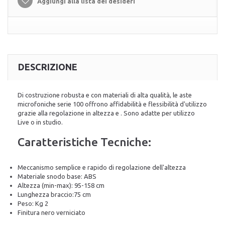
Aggiungi alla lista dei desideri
DESCRIZIONE
Di costruzione robusta e con materiali di alta qualità, le aste
microfoniche serie 100 offrono affidabilità e flessibilità d'utilizzo
grazie alla regolazione in altezza e . Sono adatte per utilizzo
Live o in studio.
Caratteristiche Tecniche:
Meccanismo semplice e rapido di regolazione dell'altezza
Materiale snodo base: ABS
Altezza (min-max): 95-158 cm
Lunghezza braccio:75 cm
Peso: Kg 2
Finitura nero verniciato