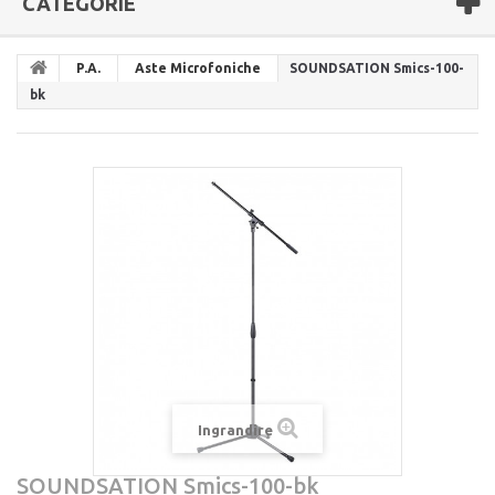
CATEGORIE
P.A.
Aste Microfoniche
SOUNDSATION Smics-100-
bk
Ingrandire
SOUNDSATION Smics-100-bk