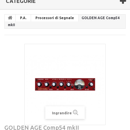
CATEGORIE
P.A.
Processori di Segnale
GOLDEN AGE Comp54
mkII
Ingrandire
GOLDEN AGE Comp54 mkII