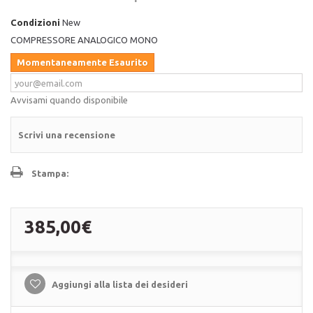
Condizioni
New
COMPRESSORE ANALOGICO MONO
Momentaneamente Esaurito
Avvisami quando disponibile
Scrivi una recensione
Stampa:
385,00€
Aggiungi alla lista dei desideri