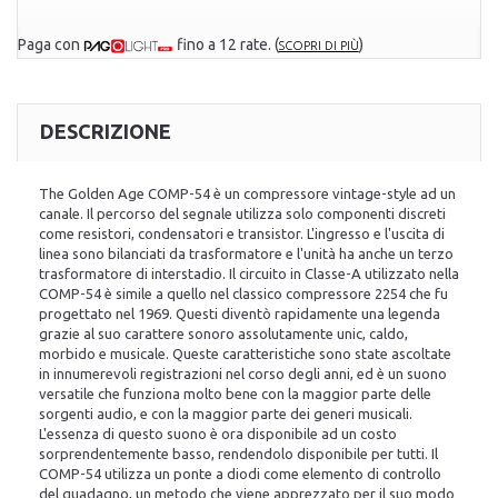
Paga con
fino a 12 rate.
(
)
SCOPRI DI PIÙ
DESCRIZIONE
The Golden Age COMP-54 è un compressore vintage-style ad un
canale. Il percorso del segnale utilizza solo componenti discreti
come resistori, condensatori e transistor. L'ingresso e l'uscita di
linea sono bilanciati da trasformatore e l'unità ha anche un terzo
trasformatore di interstadio. Il circuito in Classe-A utilizzato nella
COMP-54 è simile a quello nel classico compressore 2254 che fu
progettato nel 1969. Questi diventò rapidamente una legenda
grazie al suo carattere sonoro assolutamente unic, caldo,
morbido e musicale. Queste caratteristiche sono state ascoltate
in innumerevoli registrazioni nel corso degli anni, ed è un suono
versatile che funziona molto bene con la maggior parte delle
sorgenti audio, e con la maggior parte dei generi musicali.
L'essenza di questo suono è ora disponibile ad un costo
sorprendentemente basso, rendendolo disponibile per tutti. Il
COMP-54 utilizza un ponte a diodi come elemento di controllo
del guadagno, un metodo che viene apprezzato per il suo modo