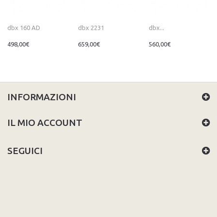
dbx 160 AD
dbx 2231
dbx...
498,00€
659,00€
560,00€
INFORMAZIONI
IL MIO ACCOUNT
SEGUICI