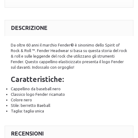
DESCRIZIONE
Da oltre 60 anni il marchio Fender® è sinonimo dello Spirit of
Rock & Roll ™. Fender Headwear si basa su questa storia del rock
& roll e sulle leggende del rock che utilizzano gli strumenti
Fender. Questo cappellino elasticizzato presenta il logo Fender
sul davanti. Indossalo con orgoglio!
Caratteristiche:
Cappellino da baseball nero
Classico logo Fender ricamato
Colore nero
Stile: berretto Baeball
Taglia: taglia unica
RECENSIONI