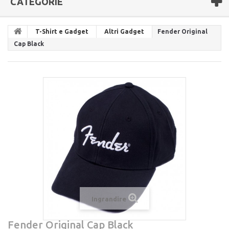
CATEGORIE
T-Shirt e Gadget
Altri Gadget
Fender Original
Cap Black
Ingrandire
Fender Original Cap Black