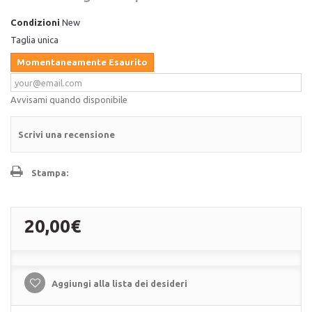
Condizioni
New
Taglia unica
Momentaneamente Esaurito
Avvisami quando disponibile
Scrivi una recensione
Stampa:
20,00€
Aggiungi alla lista dei desideri