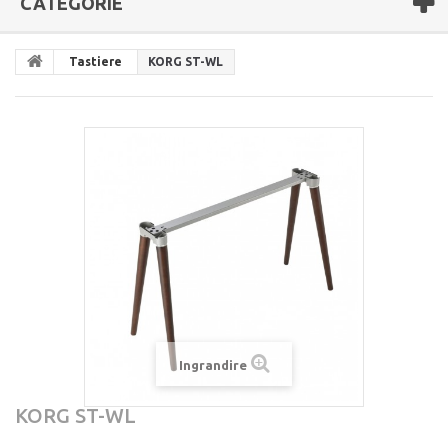
CATEGORIE
Tastiere
KORG ST-WL
Ingrandire
KORG ST-WL