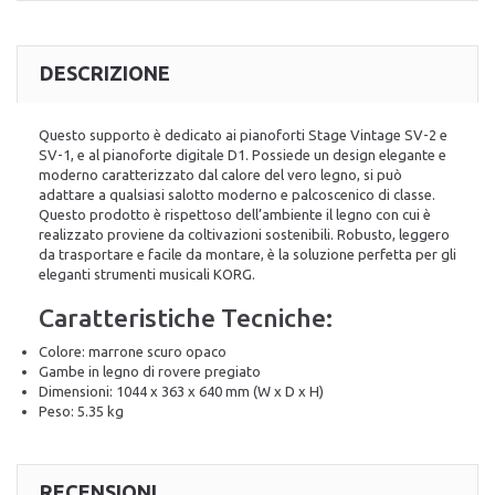
DESCRIZIONE
Questo supporto è dedicato ai pianoforti Stage Vintage SV-2 e
SV-1, e al pianoforte digitale D1. Possiede un design elegante e
moderno caratterizzato dal calore del vero legno, si può
adattare a qualsiasi salotto moderno e palcoscenico di classe.
Questo prodotto è rispettoso dell’ambiente il legno con cui è
realizzato proviene da coltivazioni sostenibili. Robusto, leggero
da trasportare e facile da montare, è la soluzione perfetta per gli
eleganti strumenti musicali KORG.
Caratteristiche Tecniche:
Colore: marrone scuro opaco
Gambe in legno di rovere pregiato
Dimensioni: 1044 x 363 x 640 mm (W x D x H)
Peso: 5.35 kg
RECENSIONI