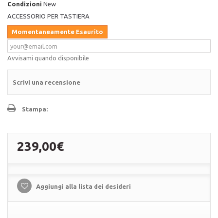
Condizioni
New
ACCESSORIO PER TASTIERA
Momentaneamente Esaurito
Avvisami quando disponibile
Scrivi una recensione
Stampa:
239,00€
Aggiungi alla lista dei desideri