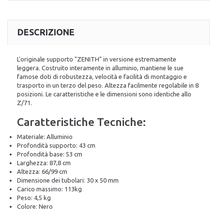
DESCRIZIONE
L'originale supporto "ZENITH" in versione estremamente
leggera. Costruito interamente in alluminio, mantiene le sue
famose doti di robustezza, velocità e facilità di montaggio e
trasporto in un terzo del peso. Altezza facilmente regolabile in 8
posizioni. Le caratteristiche e le dimensioni sono identiche allo
Z/71.
Caratteristiche Tecniche:
Materiale: Alluminio
Profondità supporto: 43 cm
Profondità base: 53 cm
Larghezza: 87,8 cm
Altezza: 66/99 cm
Dimensione dei tubolari: 30 x 50 mm
Carico massimo: 113kg
Peso: 4,5 kg
Colore: Nero