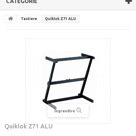
CATEGORIE
Tastiere
Quiklok Z71 ALU
Ingrandire
Quiklok Z71 ALU