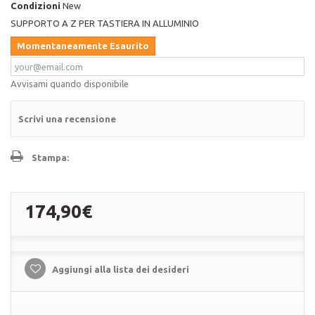
Condizioni
New
SUPPORTO A Z PER TASTIERA IN ALLUMINIO
Momentaneamente Esaurito
Avvisami quando disponibile
Scrivi una recensione
Stampa:
174,90€
Aggiungi alla lista dei desideri