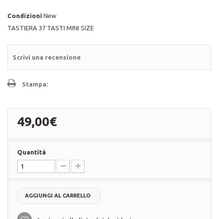
Condizioni
New
TASTIERA 37 TASTI MINI SIZE
Scrivi una recensione
Stampa:
49,00€
Quantità
AGGIUNGI AL CARRELLO