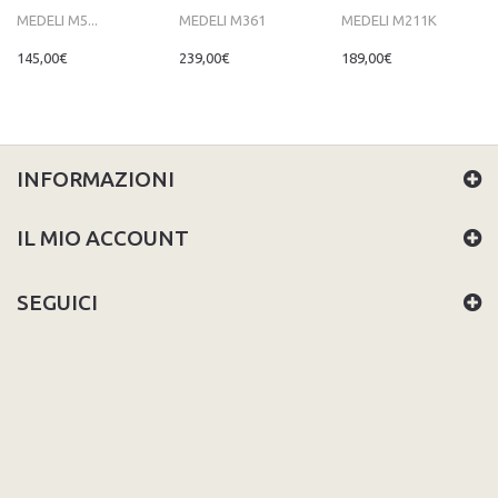
MEDELI M5...
MEDELI M361
MEDELI M211K
145,00€
239,00€
189,00€
INFORMAZIONI
IL MIO ACCOUNT
SEGUICI