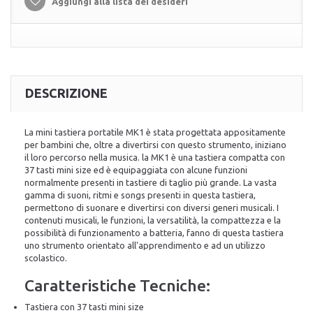
Aggiungi alla lista dei desideri
DESCRIZIONE
La mini tastiera portatile MK1 è stata progettata appositamente
per bambini che, oltre a divertirsi con questo strumento, iniziano
il loro percorso nella musica. la MK1 è una tastiera compatta con
37 tasti mini size ed è equipaggiata con alcune funzioni
normalmente presenti in tastiere di taglio più grande. La vasta
gamma di suoni, ritmi e songs presenti in questa tastiera,
permettono di suonare e divertirsi con diversi generi musicali. I
contenuti musicali, le funzioni, la versatilità, la compattezza e la
possibilità di funzionamento a batteria, fanno di questa tastiera
uno strumento orientato all'apprendimento e ad un utilizzo
scolastico.
Caratteristiche Tecniche:
Tastiera con 37 tasti mini size