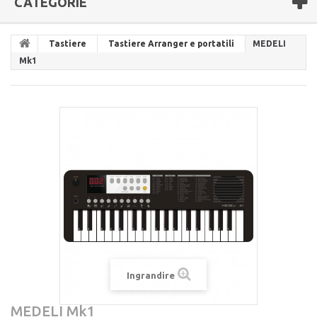
CATEGORIE
Tastiere
Tastiere Arranger e portatili
MEDELI
Mk1
Ingrandire
MEDELI Mk1