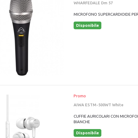
WHARFEDALE Dm 57
MICROFONO SUPERCARDIOIDE PE
Disponibile
Promo
AIWA ESTM-500WT White
CUFFIE AURICOLARI CON MICROF
BIANCHE
Disponibile