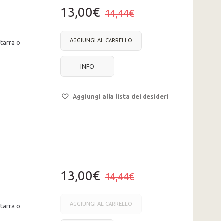
13,00€
14,44€
AGGIUNGI AL CARRELLO
tarra o
INFO
Aggiungi alla lista dei desideri
13,00€
14,44€
AGGIUNGI AL CARRELLO
tarra o