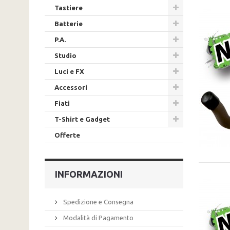
Tastiere
Batterie
P.A.
Studio
Luci e FX
Accessori
Fiati
T-Shirt e Gadget
Offerte
INFORMAZIONI
Spedizione e Consegna
Modalità di Pagamento