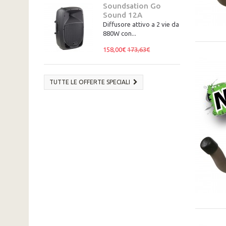
Soundsation Go
Sound 12A
Diffusore attivo a 2 vie da
880W con...
158,00€
173,63€
TUTTE LE OFFERTE SPECIALI