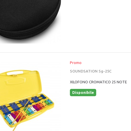
Promo
SOUNDSATION Sg-25C
XILOFONO CROMATICO 25 NOTE
Disponibile