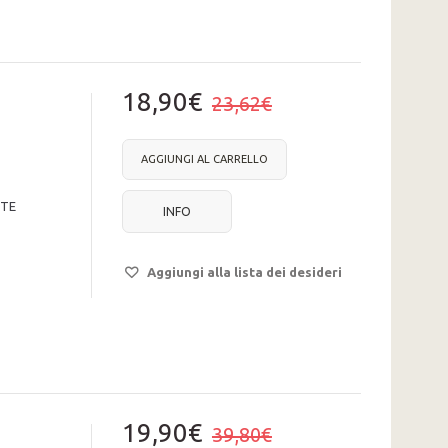
18,90€
23,62€
AGGIUNGI AL CARRELLO
OTE
INFO
Aggiungi alla lista dei desideri
19,90€
39,80€