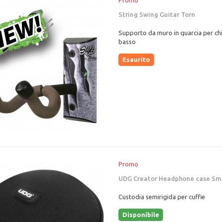
String Swing Guitar Torn
Supporto da muro in quarcia per chi
basso
Esaurito
Promo
UDG Creator Headphone case Sm
Custodia semirigida per cuffie
Disponibile