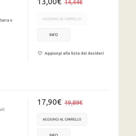
13,00€
14,44€
AGGIUNGI AL CARRELLO
tarra o
INFO
Aggiungi alla lista dei desideri
17,90€
19,89€
all
AGGIUNGI AL CARRELLO
INFO