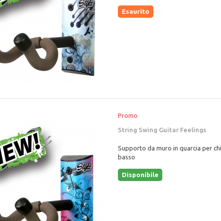
Esaurito
Promo
String Swing Guitar Feelings
Supporto da muro in quarcia per chi
basso
Disponibile