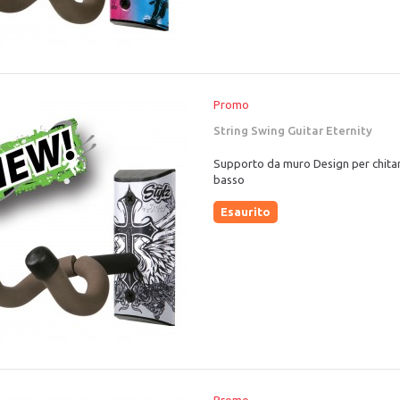
Promo
String Swing Guitar Eternity
Supporto da muro Design per chita
basso
Esaurito
Promo