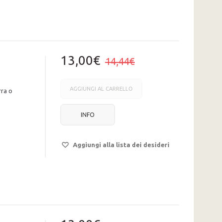
13,00€
14,44€
AGGIUNGI AL CARRELLO
rra o
INFO
Aggiungi alla lista dei desideri