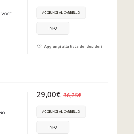
AGGIUNGI AL CARRELLO
R VOCE
INFO
Aggiungi alla lista dei desideri
29,00€
36,25€
AGGIUNGI AL CARRELLO
ONO
INFO