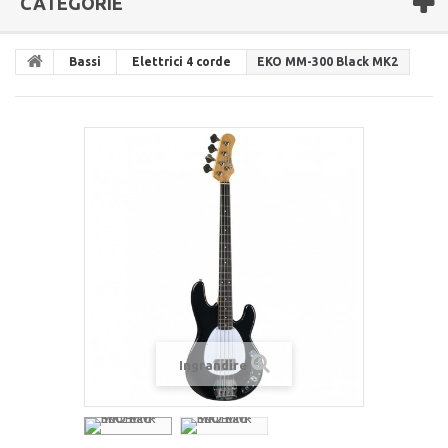
CATEGORIE
Bassi
Elettrici 4 corde
EKO MM-300 Black MK2
Ingrandire