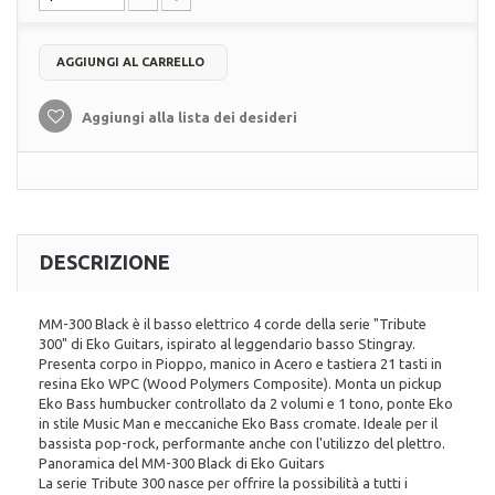
AGGIUNGI AL CARRELLO
Aggiungi alla lista dei desideri
DESCRIZIONE
MM-300 Black è il basso elettrico 4 corde della serie "Tribute
300" di Eko Guitars, ispirato al leggendario basso Stingray.
Presenta corpo in Pioppo, manico in Acero e tastiera 21 tasti in
resina Eko WPC (Wood Polymers Composite). Monta un pickup
Eko Bass humbucker controllato da 2 volumi e 1 tono, ponte Eko
in stile Music Man e meccaniche Eko Bass cromate. Ideale per il
bassista pop-rock, performante anche con l'utilizzo del plettro.
Panoramica del MM-300 Black di Eko Guitars
La serie Tribute 300 nasce per offrire la possibilità a tutti i