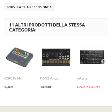
SCRIVI LA TUA RECENSIONE !
11 ALTRI PRODOTTI DELLA STESSA
CATEGORIA:
KORG Kr Mini
KORG Volca...
Arturia...
89,00€
149,00€
459,00€
498,91€