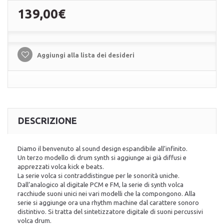
139,00€
Aggiungi alla lista dei desideri
DESCRIZIONE
Diamo il benvenuto al sound design espandibile all’infinito.
Un terzo modello di drum synth si aggiunge ai già diffusi e
apprezzati volca kick e beats.
La serie volca si contraddistingue per le sonorità uniche.
Dall’analogico al digitale PCM e FM, la serie di synth volca
racchiude suoni unici nei vari modelli che la compongono. Alla
serie si aggiunge ora una rhythm machine dal carattere sonoro
distintivo. Si tratta del sintetizzatore digitale di suoni percussivi
volca drum.