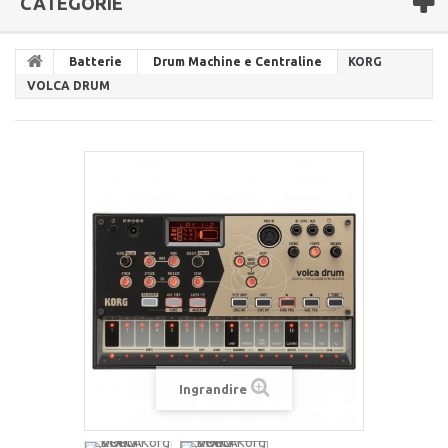
CATEGORIE
Batterie
Drum Machine e Centraline
KORG
VOLCA DRUM
Ingrandire