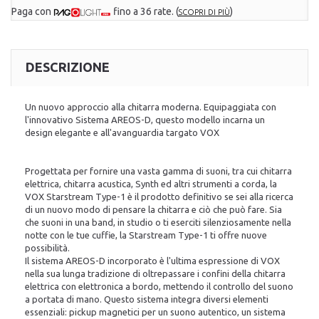
Paga con
fino a 36 rate.
(
)
SCOPRI DI PIÙ
DESCRIZIONE
Un nuovo approccio alla chitarra moderna. Equipaggiata con
l'innovativo Sistema AREOS-D, questo modello incarna un
design elegante e all'avanguardia targato VOX
Progettata per fornire una vasta gamma di suoni, tra cui chitarra
elettrica, chitarra acustica, Synth ed altri strumenti a corda, la
VOX Starstream Type-1 è il prodotto definitivo se sei alla ricerca
di un nuovo modo di pensare la chitarra e ciò che può fare. Sia
che suoni in una band, in studio o ti eserciti silenziosamente nella
notte con le tue cuffie, la Starstream Type-1 ti offre nuove
possibilità.
Il sistema AREOS-D incorporato è l'ultima espressione di VOX
nella sua lunga tradizione di oltrepassare i confini della chitarra
elettrica con elettronica a bordo, mettendo il controllo del suono
a portata di mano. Questo sistema integra diversi elementi
essenziali: pickup magnetici per un suono autentico, un sistema