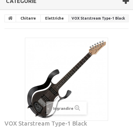
CATEGORIE
Chitarre
Elettriche
VOX Starstream Type-1 Black
Ingrandire
VOX Starstream Type-1 Black