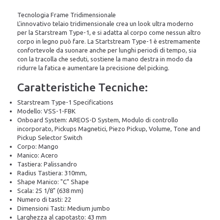
Tecnologia Frame Tridimensionale
L'innovativo telaio tridimensionale crea un look ultra moderno
per la Starstream Type-1, e si adatta al corpo come nessun altro
corpo in legno può fare. La Startstream Type-1 è estremamente
confortevole da suonare anche per lunghi periodi di tempo, sia
con la tracolla che seduti, sostiene la mano destra in modo da
ridurre la fatica e aumentare la precisione del picking.
Caratteristiche Tecniche:
Starstream Type-1 Specifications
Modello: VSS-1-FBK
Onboard System: AREOS-D System, Modulo di controllo
incorporato, Pickups Magnetici, Piezo Pickup, Volume, Tone and
Pickup Selector Switch
Corpo: Mango
Manico: Acero
Tastiera: Palissandro
Radius Tastiera: 310mm,
Shape Manico: "C" Shape
Scala: 25 1/8" (638 mm)
Numero di tasti: 22
Dimensioni Tasti: Medium jumbo
Larghezza al capotasto: 43 mm