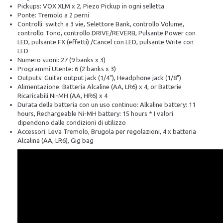
Pickups: VOX XLM x 2, Piezo Pickup in ogni selletta
Ponte: Tremolo a 2 perni
Controlli: switch a 3 vie, Selettore Bank, controllo Volume,
controllo Tono, controllo DRIVE/REVERB, Pulsante Power con
LED, pulsante FX (effetti) /Cancel con LED, pulsante Write con
LED
Numero suoni: 27 (9 banks x 3)
Programmi Utente: 6 (2 banks x 3)
Outputs: Guitar output jack (1/4"), Headphone jack (1/8")
Alimentazione: Batteria Alcaline (AA, LR6) x 4, or Batterie
Ricaricabili Ni-MH (AA, HR6) x 4
Durata della batteria con un uso continuo: Alkaline battery: 11
hours, Rechargeable Ni-MH battery: 15 hours * I valori
dipendono dalle condizioni di utilizzo
Accessori: Leva Tremolo, Brugola per regolazioni, 4 x batteria
Alcalina (AA, LR6), Gig bag