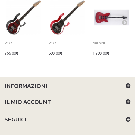
VOX...
VOX...
MANNE...
766,00€
699,00€
1 799,00€
INFORMAZIONI
IL MIO ACCOUNT
SEGUICI