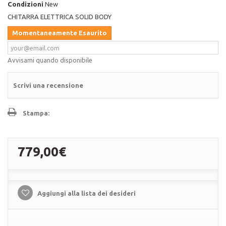
Condizioni
New
CHITARRA ELETTRICA SOLID BODY
Momentaneamente Esaurito
Avvisami quando disponibile
Scrivi una recensione
Stampa:
779,00€
Aggiungi alla lista dei desideri