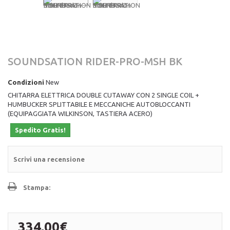
SOUNDSATION RIDER-PRO-MSH BK
Condizioni
New
CHITARRA ELETTRICA DOUBLE CUTAWAY CON 2 SINGLE COIL +
HUMBUCKER SPLITTABILE E MECCANICHE AUTOBLOCCANTI
(EQUIPAGGIATA WILKINSON, TASTIERA ACERO)
Spedito Gratis!
Scrivi una recensione
Stampa:
334,00€