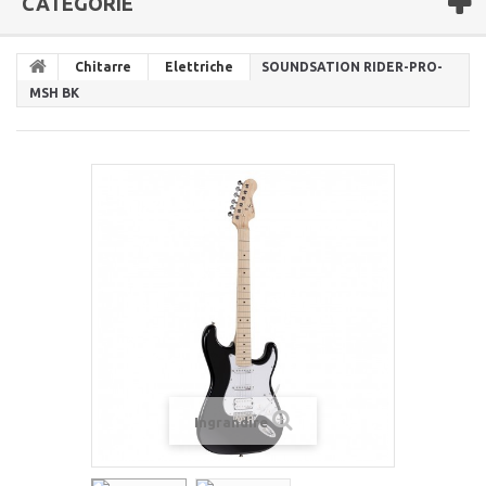
CATEGORIE
Chitarre
Elettriche
SOUNDSATION RIDER-PRO-
MSH BK
Ingrandire