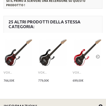
SII IL PRIMO A SCRIVERE UNA RECENSIONE SU QUESTO
PRODOTTO !
25 ALTRI PRODOTTI DELLA STESSA
CATEGORIA:
VOX...
VOX...
VOX...
766,00€
779,00€
699,00€