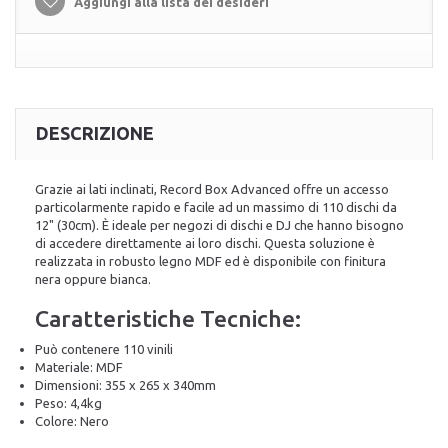
Aggiungi alla lista dei desideri
DESCRIZIONE
Grazie ai lati inclinati, Record Box Advanced offre un accesso
particolarmente rapido e facile ad un massimo di 110 dischi da
12" (30cm). È ideale per negozi di dischi e DJ che hanno bisogno
di accedere direttamente ai loro dischi. Questa soluzione è
realizzata in robusto legno MDF ed è disponibile con finitura
nera oppure bianca.
Caratteristiche Tecniche:
Può contenere 110 vinili
Materiale: MDF
Dimensioni: 355 x 265 x 340mm
Peso: 4,4kg
Colore: Nero