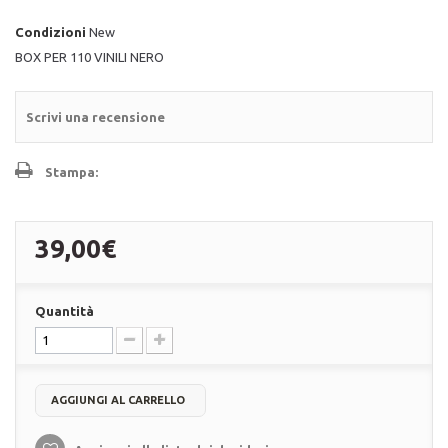
Condizioni
New
BOX PER 110 VINILI NERO
Scrivi una recensione
Stampa:
39,00€
Quantità
AGGIUNGI AL CARRELLO