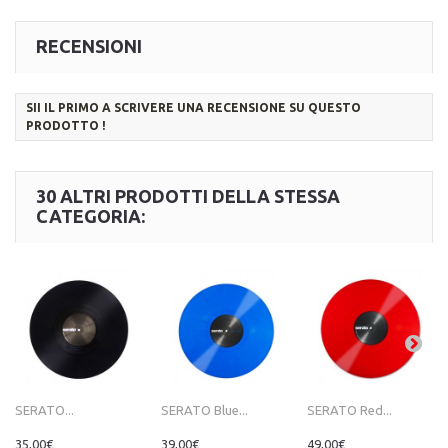
RECENSIONI
SII IL PRIMO A SCRIVERE UNA RECENSIONE SU QUESTO
PRODOTTO !
30 ALTRI PRODOTTI DELLA STESSA
CATEGORIA:
SERATO...
SERATO Blue...
SERATO Red...
35,00€
39,00€
49,00€