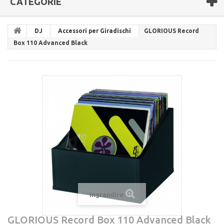
CATEGORIE
DJ
Accessori per Giradischi
GLORIOUS Record
Box 110 Advanced Black
Ingrandire
GLORIOUS Record Box 110 Advanced Black