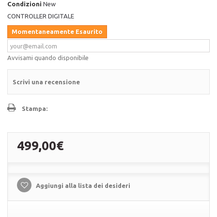
Condizioni
New
CONTROLLER DIGITALE
Momentaneamente Esaurito
Avvisami quando disponibile
Scrivi una recensione
Stampa:
499,00€
Aggiungi alla lista dei desideri