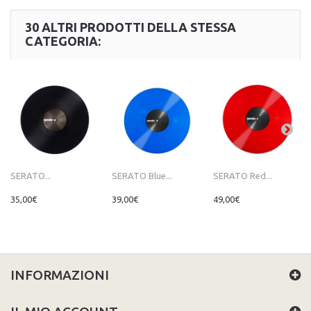
30 ALTRI PRODOTTI DELLA STESSA
CATEGORIA:
SERATO...
SERATO Blue...
SERATO Red...
35,00€
39,00€
49,00€
INFORMAZIONI