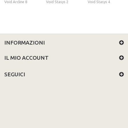
Void Arcline 8
Void Stasys 2
Void Stasys 4
INFORMAZIONI
IL MIO ACCOUNT
SEGUICI