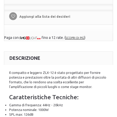
Aggiungi alla lista dei desideri
Paga con
fino a 12 rate.
(
)
SCOPRI DI PIÙ
DESCRIZIONE
Il compatto e leggero ZLX-12 è stato progettato per fornire
potenza e prestazioni oltre la portata di altri diffusori di piccolo
formato, che lo rendono una scelta eccellente per
l'amplificazione di piccoli luoghi o come stage monitor.
Caratteristiche Tecniche:
Gamma di frequenza: 44Hz - 20kHz
Potenza nominale: 1000W
SPL max: 126dB