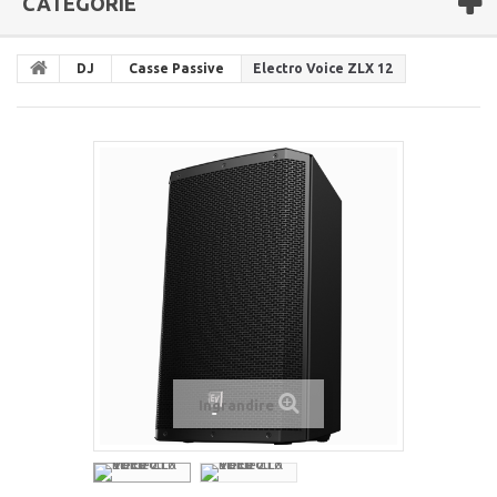
CATEGORIE
DJ
Casse Passive
Electro Voice ZLX 12
Ingrandire