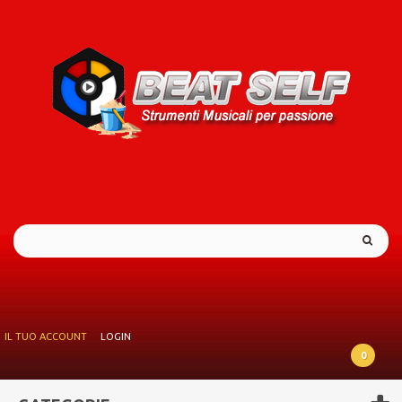
IL TUO ACCOUNT
LOGIN
0