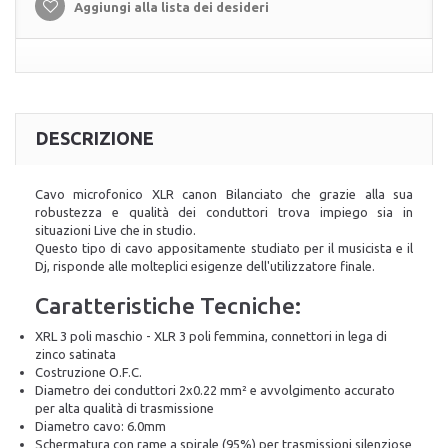
Aggiungi alla lista dei desideri
DESCRIZIONE
Cavo microfonico XLR canon Bilanciato che grazie alla sua
robustezza e qualità dei conduttori trova impiego sia in
situazioni Live che in studio.
Questo tipo di cavo appositamente studiato per il musicista e il
Dj, risponde alle molteplici esigenze dell'utilizzatore finale.
Caratteristiche Tecniche:
XRL 3 poli maschio - XLR 3 poli femmina, connettori in lega di
zinco satinata
Costruzione O.F.C.
Diametro dei conduttori 2x0.22 mm² e avvolgimento accurato
per alta qualità di trasmissione
Diametro cavo: 6.0mm
Schermatura con rame a spirale (95%) per trasmissioni silenziose