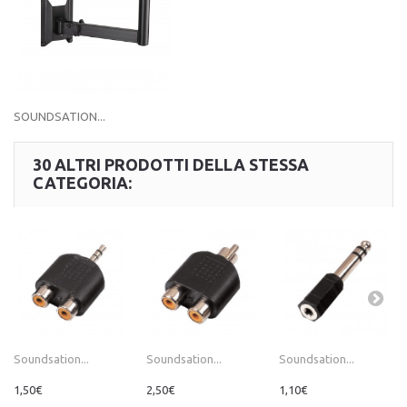
SOUNDSATION...
30 ALTRI PRODOTTI DELLA STESSA
CATEGORIA:
Soundsation...
Soundsation...
Soundsation...
1,50€
2,50€
1,10€