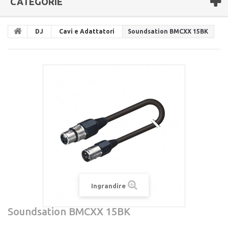
CATEGORIE
DJ
Cavi e Adattatori
Soundsation BMCXX 15BK
Ingrandire
Soundsation BMCXX 15BK