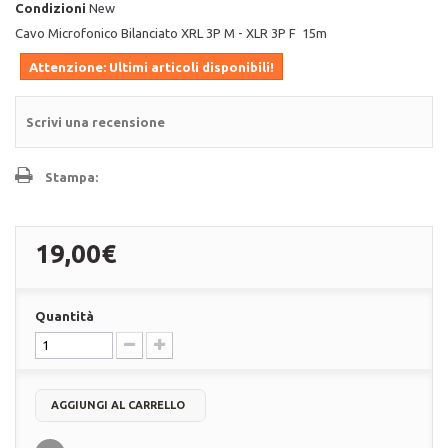
Condizioni
New
Cavo Microfonico Bilanciato XRL 3P M - XLR 3P F 15m
Attenzione: Ultimi articoli disponibili!
Scrivi una recensione
Stampa:
19,00€
Quantità
AGGIUNGI AL CARRELLO