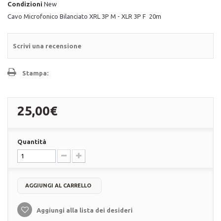
Condizioni
New
Cavo Microfonico Bilanciato XRL 3P M - XLR 3P F 20m
Scrivi una recensione
Stampa:
25,00€
Quantità
AGGIUNGI AL CARRELLO
Aggiungi alla lista dei desideri