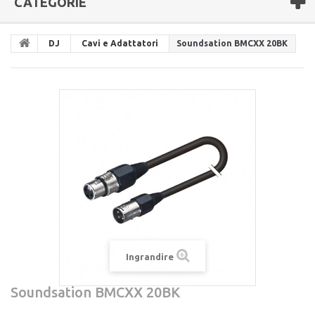
CATEGORIE
DJ
Cavi e Adattatori
Soundsation BMCXX 20BK
Ingrandire
Soundsation BMCXX 20BK