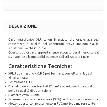
DESCRIZIONE
Cavo microfonico XLR canon Bilanciato che grazie alla sua
robustezza e qualità dei conduttori trova impiego sia in
situazioni Live che in studio.
Questo tipo di cavo appositamente studiato per il musicista e il
Dj, risponde alle molteplici esigenze dell'utilizzatore finale.
Caratteristiche Tecniche:
XRL 3 poli maschio - XLR 3 poli femmina, connettori in lega di
zinco satinata
Costruzione O.F.C.
Diametro dei conduttori 2x0.22 mm² e avvolgimento accurato
per alta qualità di trasmissione
Diametro cavo: 6.0mm
Schermatura con rame a spirale (95%) per trasmissioni silenziose
Molto robusto con rivestimento in PVC morbido ma resistente