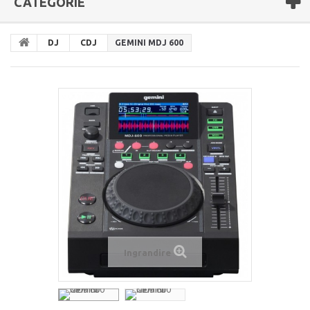
CATEGORIE
DJ
CDJ
GEMINI MDJ 600
Ingrandire