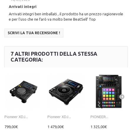
Arrivati integri
Arrivati integri ben imballati , il prodotto ha un prezzo ragionevole
e per l'uso che ne farò va molto bene BeatSelf Top
SCRIVI LA TUA RECENSIONE !
7 ALTRI PRODOTTI DELLA STESSA
CATEGORIA:
Pioneer XDJ...
Pioneer XDJ...
PIONEER...
799,00€
1 479,00€
1 325,00€