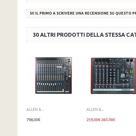
SII IL PRIMO A SCRIVERE UNA RECENSIONE SU QUESTO 
30 ALTRI PRODOTTI DELLA STESSA CA
ALLEN &...
ALLEN &...
798,00€
259,00€
287,78€