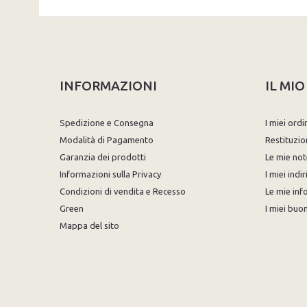
INFORMAZIONI
IL MI
Spedizione e Consegna
I miei ordi
Modalità di Pagamento
Restituzio
Garanzia dei prodotti
Le mie not
Informazioni sulla Privacy
I miei indir
Condizioni di vendita e Recesso
Le mie inf
Green
I miei buon
Mappa del sito