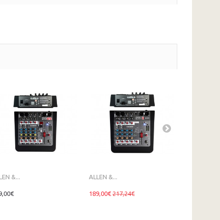
LEN &...
ALLEN &...
ALLEN &...
9,00€
189,00€
217,24€
258,00€