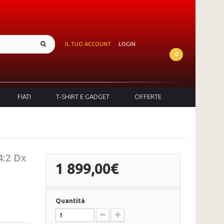
IL TUO ACCOUNT
LOGIN
0
FIATI
T-SHIRT E GADGET
OFFERTE
:2 Dx
1 899,00€
Quantità