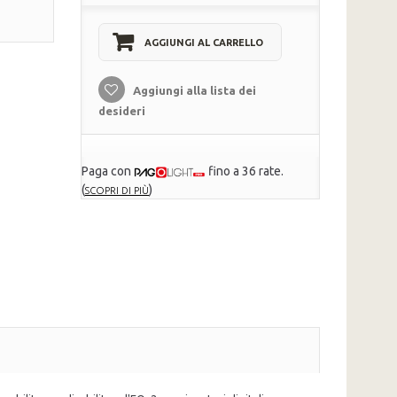
AGGIUNGI AL CARRELLO
Aggiungi alla lista dei
desideri
Paga con
fino a 36 rate.
(
)
SCOPRI DI PIÙ