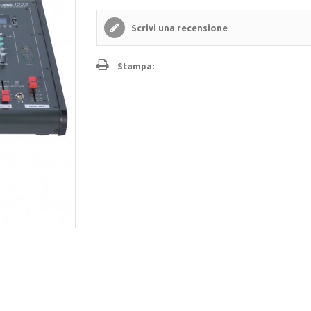
Scrivi una recensione
Stampa: