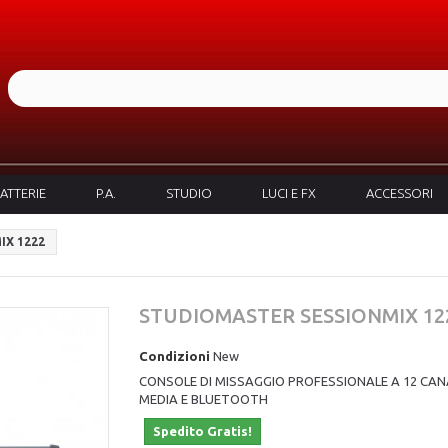
ATTERIE
P.A.
STUDIO
LUCI E FX
ACCESSORI
IX 1222
STUDIOMASTER SESSIONMIX 12
Condizioni
New
CONSOLE DI MISSAGGIO PROFESSIONALE A 12 CAN
MEDIA E BLUETOOTH
Spedito Gratis!