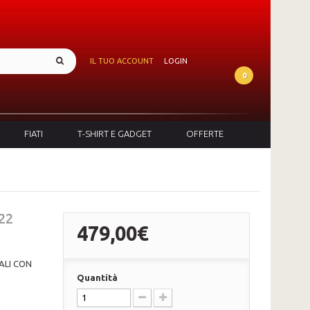
IL TUO ACCOUNT
LOGIN
0
FIATI
T-SHIRT E GADGET
OFFERTE
22
479,00€
ALI CON
Quantità