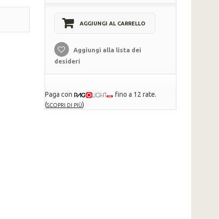
AGGIUNGI AL CARRELLO
Aggiungi alla lista dei
desideri
Paga con
fino a 12 rate.
(
)
SCOPRI DI PIÙ