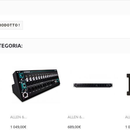
PRODOTTO !
TEGORIA:
ALLEN &...
ALLEN &...
AL
1 049,00€
689,00€
1 