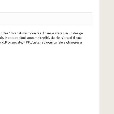
fre 10 canali microfonici e 1 canale stereo in un design
 le applicazioni sono molteplici, sia che si tratti di una
 XLR bilanciate, il PFL/Listen su ogni canale e gli ingressi