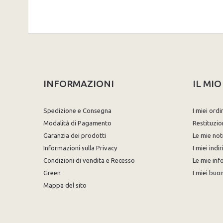
INFORMAZIONI
IL MI
Spedizione e Consegna
I miei ordi
Modalità di Pagamento
Restituzio
Garanzia dei prodotti
Le mie not
Informazioni sulla Privacy
I miei indir
Condizioni di vendita e Recesso
Le mie inf
Green
I miei buon
Mappa del sito