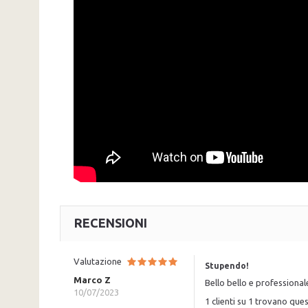
RECENSIONI
Valutazione
Stupendo!
Marco Z
Bello bello e professiona
10/07/2023
1 clienti su 1 trovano ques