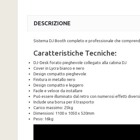
DESCRIZIONE
Sistema DJ Booth completo e professionale che comprende 
Caratteristiche Tecniche:
DJ-Desk forato pieghevole collegato alla cabina DJ
Cover in Lycra bianco e nero
Design compatto pieghevole
Finitura in metallo nero
Design compatto e leggero
Facile e veloce da installare
Può essere illuminato dal retro con numerosi effetti diversi
Include una borsa per il trasporto
Carico massimo: 25kg
Dimensioni: 1100 x 1050 x 520mm
Peso: 16kg