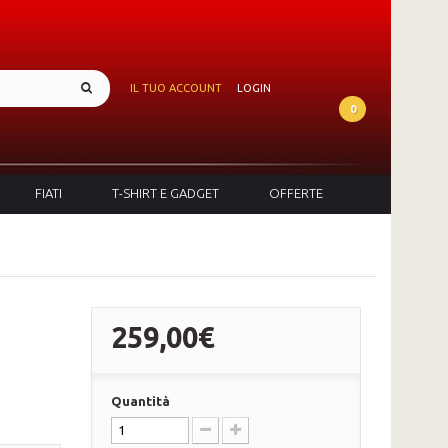
IL TUO ACCOUNT
LOGIN
0
FIATI
T-SHIRT E GADGET
OFFERTE
259,00€
Quantità