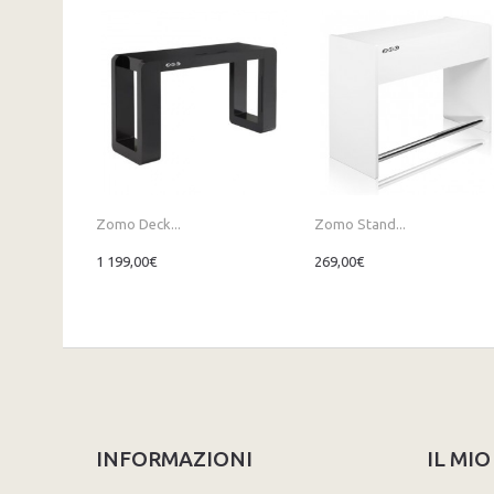
Zomo Deck...
Zomo Stand...
1 199,00€
269,00€
INFORMAZIONI
IL MI