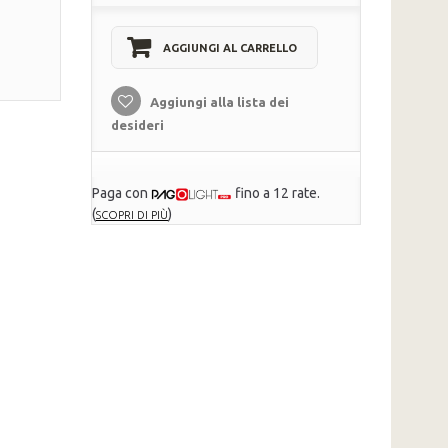
AGGIUNGI AL CARRELLO
Aggiungi alla lista dei
desideri
Paga con
fino a 12 rate.
(
)
SCOPRI DI PIÙ