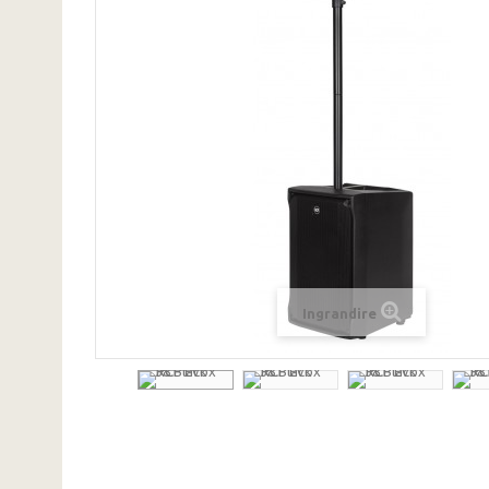
Ingrandire