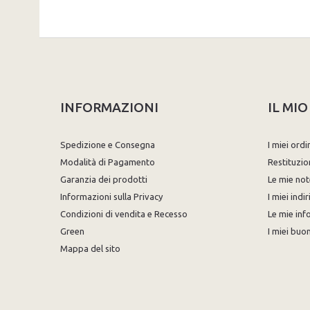
INFORMAZIONI
IL MI
Spedizione e Consegna
I miei ordi
Modalità di Pagamento
Restituzio
Garanzia dei prodotti
Le mie not
Informazioni sulla Privacy
I miei indir
Condizioni di vendita e Recesso
Le mie inf
Green
I miei buon
Mappa del sito