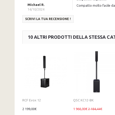
Michael R.
Compatto molto facile da t
14/10/2024
SCRIVI LA TUA RECENSIONE !
10 ALTRI PRODOTTI DELLA STESSA CA
RCF Evox 12
QSC KC12-BK
2 199,00€
1 966,00€
2 184,44€