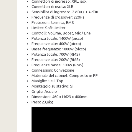
Connettori di ingresso: XRL, jack
Connettori di uscita: XLR
Sensibilità di ingresso: -2 dBu / + 4 dBu
Frequenze di crossover: 220Hz
Protezioni: termica, RMS
Limiter: Soft Limiter
Controlli: Volume, Boost, Mic / Line
Potenza totale: 1400W (picco)
Frequenze alte: 400W (picco)
Basse frequenze: 1000W (picco)
Potenza totale: 700W (RMS)
Frequenze alte: 200W (RMS)
Frequenze basse: 500W (RMS)
Connessioni: Convezione
Materiale del cabinet: Composito in PP
Maniglie: 1 sul Top
Montaggio su stativo: Si
Griglia: Acciaio
Dimensioni: 460 x H623 x 400mm
Peso: 23,8kg