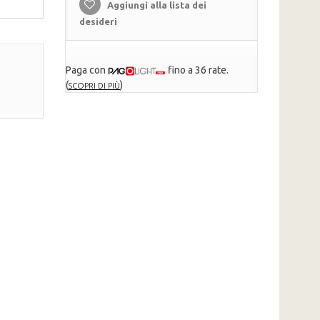
Aggiungi alla lista dei
desideri
Paga con
fino a 36 rate.
(
)
SCOPRI DI PIÙ