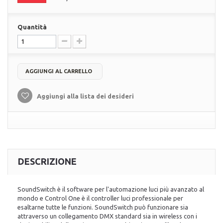
Quantità
AGGIUNGI AL CARRELLO
Aggiungi alla lista dei desideri
DESCRIZIONE
SoundSwitch è il software per l'automazione luci più avanzato al
mondo e Control One è il controller luci professionale per
esaltarne tutte le funzioni. SoundSwitch può funzionare sia
attraverso un collegamento DMX standard sia in wireless con i