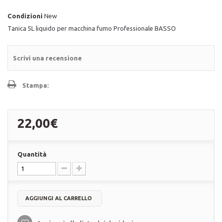
Condizioni
New
Tanica 5L liquido per macchina fumo Professionale BASSO
Scrivi una recensione
Stampa:
22,00€
Quantità
AGGIUNGI AL CARRELLO