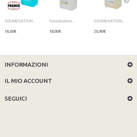
SOUNDSATION...
Soundsation...
SOUNDSATION...
16,00€
18,00€
20,90€
INFORMAZIONI
IL MIO ACCOUNT
SEGUICI