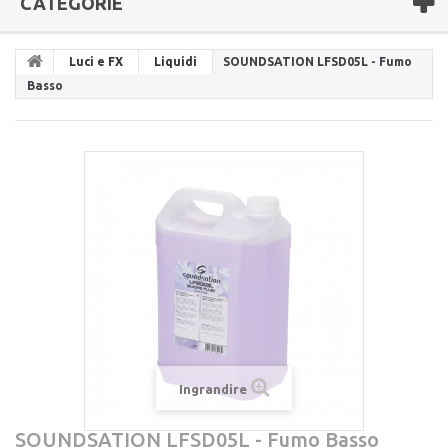
CATEGORIE
Luci e FX
Liquidi
SOUNDSATION LFSD05L - Fumo
Basso
Ingrandire
SOUNDSATION LFSD05L - Fumo Basso