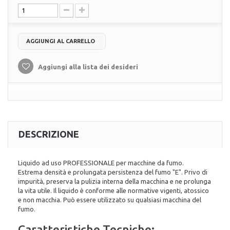
AGGIUNGI AL CARRELLO
Aggiungi alla lista dei desideri
DESCRIZIONE
Liquido ad uso PROFESSIONALE per macchine da fumo.
Estrema densità e prolungata persistenza del fumo "E". Privo di
impurità, preserva la pulizia interna della macchina e ne prolunga
la vita utile. Il liquido è conforme alle normative vigenti, atossico
e non macchia. Può essere utilizzato su qualsiasi macchina del
fumo.
Caratteristiche Tecniche: