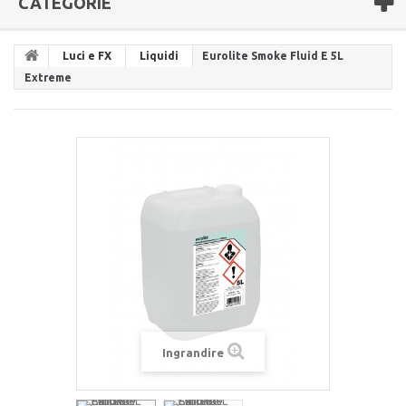
CATEGORIE
Luci e FX
Liquidi
Eurolite Smoke Fluid E 5L
Extreme
Ingrandire