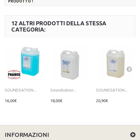
PRODOTTO !
12 ALTRI PRODOTTI DELLA STESSA
CATEGORIA:
SOUNDSATION...
Soundsation...
SOUNDSATION...
16,00€
18,00€
20,90€
INFORMAZIONI