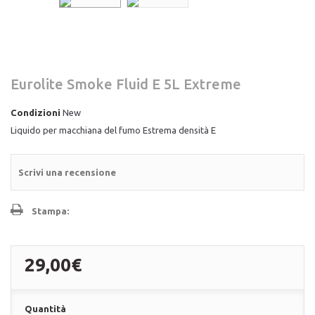
Eurolite Smoke Fluid E 5L Extreme
Condizioni
New
Liquido per macchiana del fumo Estrema densità E
Scrivi una recensione
Stampa:
29,00€
Quantità