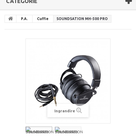
CATEGORIE
P.A.
Cuffie
SOUNDSATION MH-500 PRO
Ingrandire