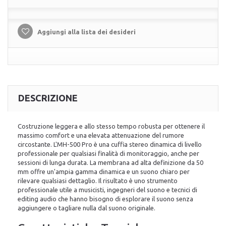
Aggiungi alla lista dei desideri
DESCRIZIONE
Costruzione leggera e allo stesso tempo robusta per ottenere il
massimo comfort e una elevata attenuazione del rumore
circostante. L'MH-500 Pro è una cuffia stereo dinamica di livello
professionale per qualsiasi finalità di monitoraggio, anche per
sessioni di lunga durata. La membrana ad alta definizione da 50
mm offre un'ampia gamma dinamica e un suono chiaro per
rilevare qualsiasi dettaglio. Il risultato è uno strumento
professionale utile a musicisti, ingegneri del suono e tecnici di
editing audio che hanno bisogno di esplorare il suono senza
aggiungere o tagliare nulla dal suono originale.