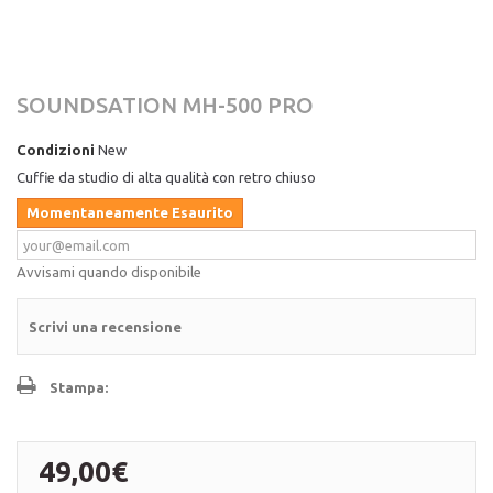
SOUNDSATION MH-500 PRO
Condizioni
New
Cuffie da studio di alta qualità con retro chiuso
Momentaneamente Esaurito
Avvisami quando disponibile
Scrivi una recensione
Stampa:
49,00€