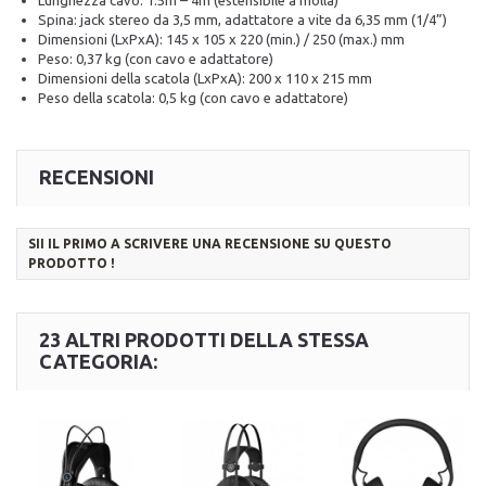
Lunghezza cavo: 1.5m – 4m (estensibile a molla)
Spina: jack stereo da 3,5 mm, adattatore a vite da 6,35 mm (1/4”)
Dimensioni (LxPxA): 145 x 105 x 220 (min.) / 250 (max.) mm
Peso: 0,37 kg (con cavo e adattatore)
Dimensioni della scatola (LxPxA): 200 x 110 x 215 mm
Peso della scatola: 0,5 kg (con cavo e adattatore)
RECENSIONI
SII IL PRIMO A SCRIVERE UNA RECENSIONE SU QUESTO
PRODOTTO !
23 ALTRI PRODOTTI DELLA STESSA
CATEGORIA: