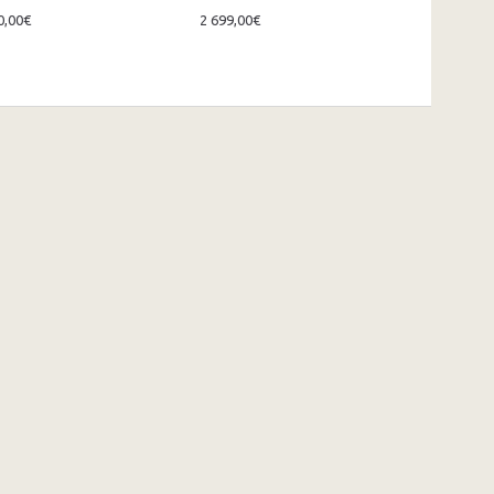
0,00€
2 699,00€
1 215,00€