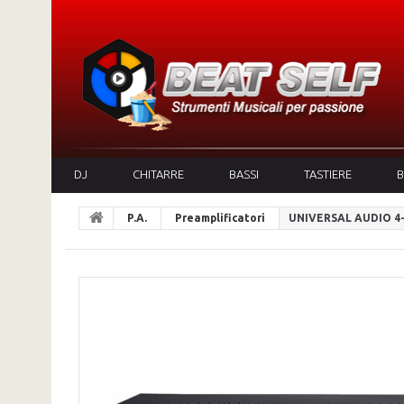
DJ
CHITARRE
BASSI
TASTIERE
B
P.A.
Preamplificatori
UNIVERSAL AUDIO 4