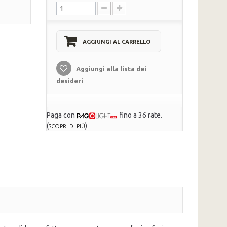
AGGIUNGI AL CARRELLO
Aggiungi alla lista dei
desideri
Paga con
fino a 36 rate.
(
)
SCOPRI DI PIÙ