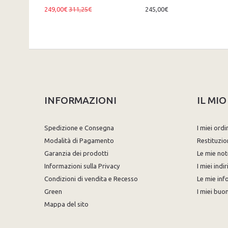
249,00€
311,25€
245,00€
INFORMAZIONI
IL MI
Spedizione e Consegna
I miei ordi
Modalità di Pagamento
Restituzio
Garanzia dei prodotti
Le mie not
Informazioni sulla Privacy
I miei indir
Condizioni di vendita e Recesso
Le mie inf
Green
I miei buon
Mappa del sito