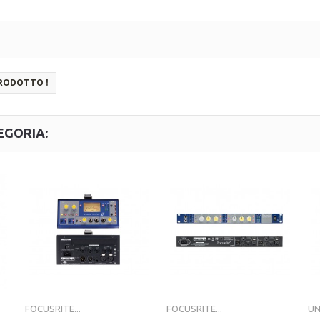
PRODOTTO !
EGORIA:
FOCUSRITE...
FOCUSRITE...
UN