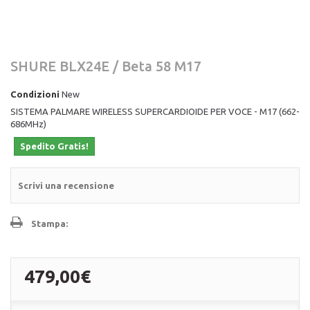
SHURE BLX24E / Beta 58 M17
Condizioni
New
SISTEMA PALMARE WIRELESS SUPERCARDIOIDE PER VOCE - M17 (662-
686MHz)
Spedito Gratis!
Scrivi una recensione
Stampa:
479,00€