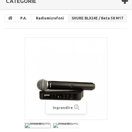
CATEGORIE
P.A.
Radiomicrofoni
SHURE BLX24E / Beta 58 M17
Ingrandire