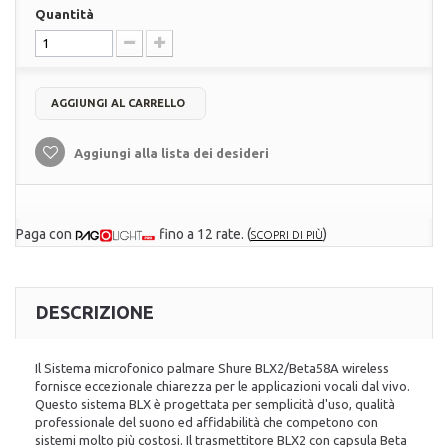
Quantità
AGGIUNGI AL CARRELLO
Aggiungi alla lista dei desideri
Paga con
fino a 12 rate.
(
)
SCOPRI DI PIÙ
DESCRIZIONE
Il Sistema microfonico palmare Shure BLX2/Beta58A wireless
fornisce eccezionale chiarezza per le applicazioni vocali dal vivo.
Questo sistema BLX è progettata per semplicità d'uso, qualità
professionale del suono ed affidabilità che competono con
sistemi molto più costosi. Il trasmettitore BLX2 con capsula Beta