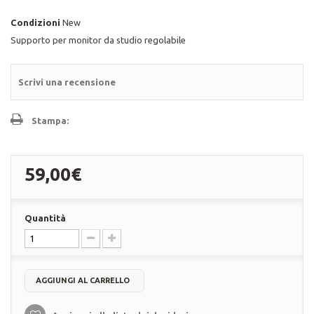
Condizioni
New
Supporto per monitor da studio regolabile
Scrivi una recensione
Stampa:
59,00€
Quantità
AGGIUNGI AL CARRELLO