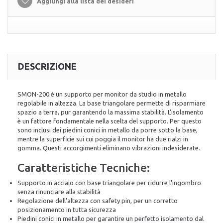
Aggiungi alla lista dei desideri
DESCRIZIONE
SMON-200 è un supporto per monitor da studio in metallo
regolabile in altezza. La base triangolare permette di risparmiare
spazio a terra, pur garantendo la massima stabilità. L'isolamento
è un fattore fondamentale nella scelta del supporto. Per questo
sono inclusi dei piedini conici in metallo da porre sotto la base,
mentre la superficie sui cui poggia il monitor ha due rialzi in
gomma. Questi accorgimenti eliminano vibrazioni indesiderate.
Caratteristiche Tecniche:
Supporto in acciaio con base triangolare per ridurre l'ingombro
senza rinunciare alla stabilità
Regolazione dell'altezza con safety pin, per un corretto
posizionamento in tutta sicurezza
Piedini conici in metallo per garantire un perfetto isolamento dal