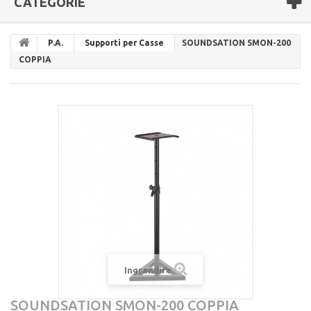
CATEGORIE
P.A.
Supporti per Casse
SOUNDSATION SMON-200
COPPIA
Ingrandire
SOUNDSATION SMON-200 COPPIA