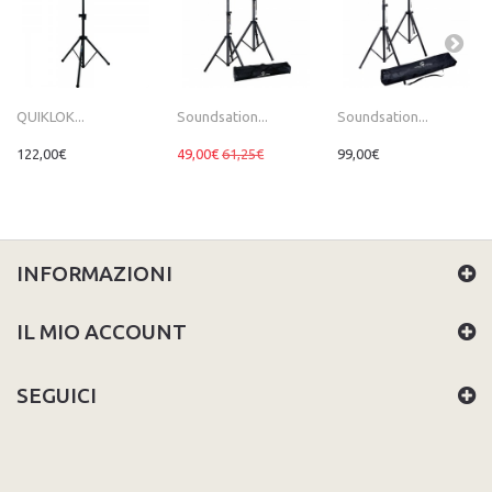
QUIKLOK...
Soundsation...
Soundsation...
122,00€
49,00€
61,25€
99,00€
INFORMAZIONI
IL MIO ACCOUNT
SEGUICI