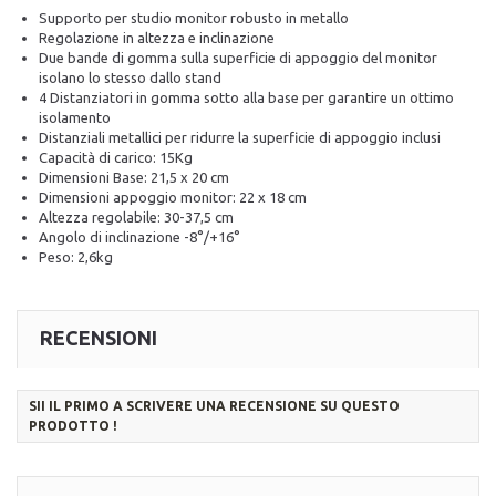
Supporto per studio monitor robusto in metallo
Regolazione in altezza e inclinazione
Due bande di gomma sulla superficie di appoggio del monitor
isolano lo stesso dallo stand
4 Distanziatori in gomma sotto alla base per garantire un ottimo
isolamento
Distanziali metallici per ridurre la superficie di appoggio inclusi
Capacità di carico: 15Kg
Dimensioni Base: 21,5 x 20 cm
Dimensioni appoggio monitor: 22 x 18 cm
Altezza regolabile: 30-37,5 cm
Angolo di inclinazione -8°/+16°
Peso: 2,6kg
RECENSIONI
SII IL PRIMO A SCRIVERE UNA RECENSIONE SU QUESTO
PRODOTTO !