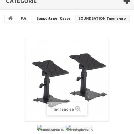
CATEGORIE
P.A.
Supporti per Casse
SOUNDSATION Tmons-pro
Ingrandire