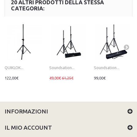
20 ALTRI PRODOTTI DELLA STESSA
CATEGORIA:
QUIKLOK...
Soundsation...
Soundsation...
122,00€
49,00€
61,25€
99,00€
INFORMAZIONI
IL MIO ACCOUNT