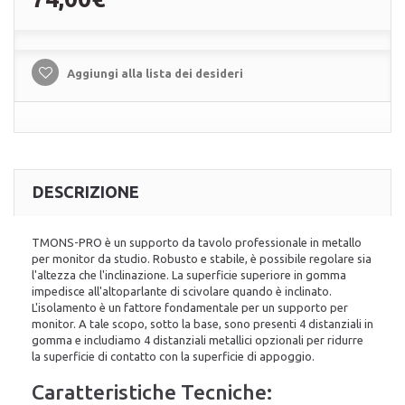
Aggiungi alla lista dei desideri
DESCRIZIONE
TMONS-PRO è un supporto da tavolo professionale in metallo
per monitor da studio. Robusto e stabile, è possibile regolare sia
l'altezza che l'inclinazione. La superficie superiore in gomma
impedisce all'altoparlante di scivolare quando è inclinato.
L'isolamento è un fattore fondamentale per un supporto per
monitor. A tale scopo, sotto la base, sono presenti 4 distanziali in
gomma e includiamo 4 distanziali metallici opzionali per ridurre
la superficie di contatto con la superficie di appoggio.
Caratteristiche Tecniche: