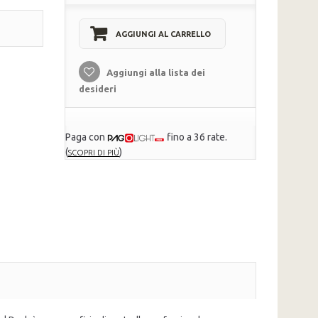
AGGIUNGI AL CARRELLO
Aggiungi alla lista dei
desideri
Paga con
fino a 36 rate.
(
)
SCOPRI DI PIÙ