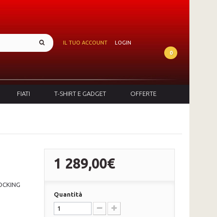
IL TUO ACCOUNT
LOGIN
0
FIATI
T-SHIRT E GADGET
OFFERTE
1 289,00€
OCKING
Quantità