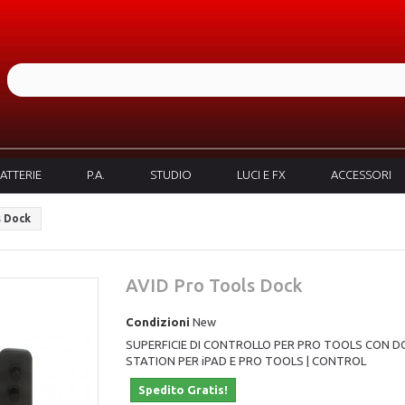
ATTERIE
P.A.
STUDIO
LUCI E FX
ACCESSORI
s Dock
AVID Pro Tools Dock
Condizioni
New
SUPERFICIE DI CONTROLLO PER PRO TOOLS CON D
STATION PER iPAD E PRO TOOLS | CONTROL
Spedito Gratis!