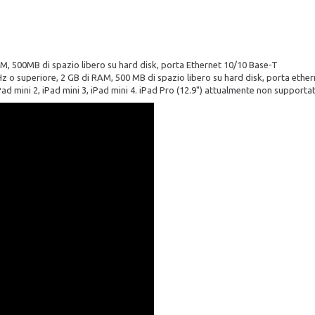
AM, 500MB di spazio libero su hard disk, porta Ethernet 10/10 Base-T
 o superiore, 2 GB di RAM, 500 MB di spazio libero su hard disk, porta ethe
, iPad mini 2, iPad mini 3, iPad mini 4. iPad Pro (12.9") attualmente non supporta