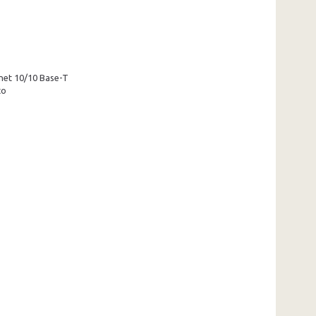
rnet 10/10 Base-T
to