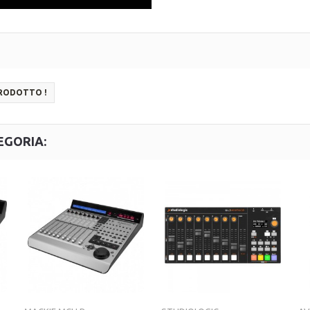
PRODOTTO !
EGORIA: