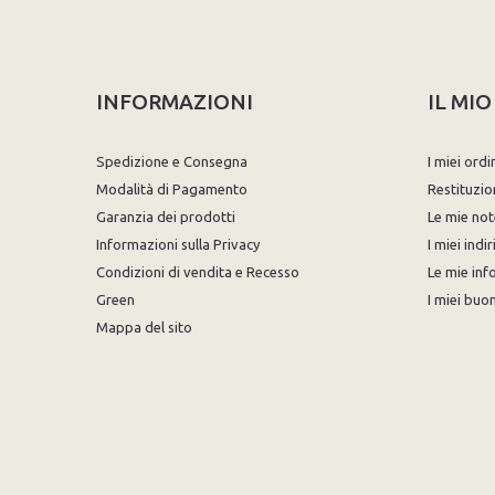
INFORMAZIONI
IL MI
Spedizione e Consegna
I miei ordi
Modalità di Pagamento
Restituzio
Garanzia dei prodotti
Le mie not
Informazioni sulla Privacy
I miei indir
Condizioni di vendita e Recesso
Le mie inf
Green
I miei buon
Mappa del sito