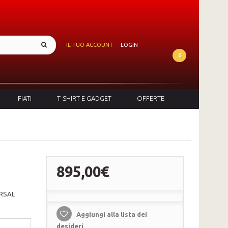
IL TUO ACCOUNT
LOGIN
0
FIATI
T-SHIRT E GADGET
OFFERTE
895,00€
ERSAL
Aggiungi alla lista dei
desideri