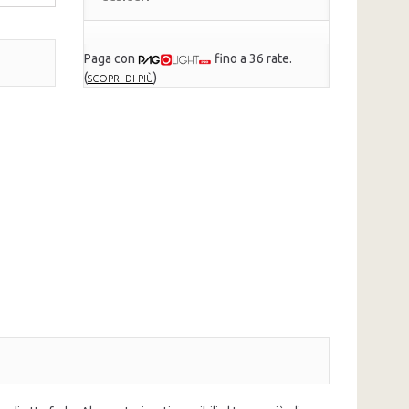
Paga con
fino a 36 rate.
(
)
SCOPRI DI PIÙ