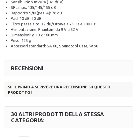
Sensibilità: 9 mV/Pa (-41 dBV)
SPL max: 135/145/155 dB
Rapporto S/N (pes. A): 76 dB
Pad: 10 dB, 20 dB
Filtro passa alto: 12 dB/Ottava a 75 Hz e 100 Hz
Alimentazione: Phantom da 9 V a 52 V
Dimensioni: ø 19 x 160 mm
Peso: 125 g
Accessori standard: SA 60, Soundtool Case, W 90
RECENSIONI
SII IL PRIMO A SCRIVERE UNA RECENSIONE SU QUESTO
PRODOTTO !
30 ALTRI PRODOTTI DELLA STESSA
CATEGORIA: