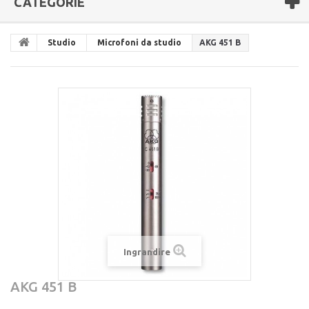
CATEGORIE
Studio
Microfoni da studio
AKG 451 B
Ingrandire
AKG 451 B