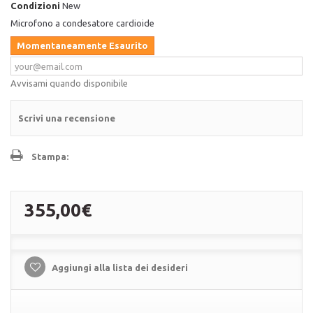
Condizioni
New
Microfono a condesatore cardioide
Momentaneamente Esaurito
Avvisami quando disponibile
Scrivi una recensione
Stampa:
355,00€
Aggiungi alla lista dei desideri