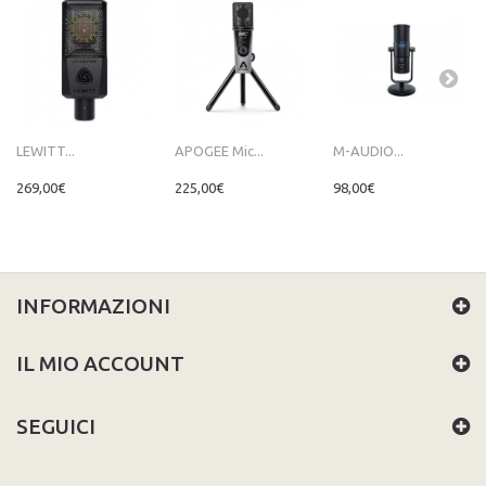
LEWITT...
APOGEE Mic...
M-AUDIO...
269,00€
225,00€
98,00€
INFORMAZIONI
IL MIO ACCOUNT
SEGUICI